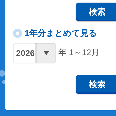
検索
1年分まとめて見る
年 1～12月
検索