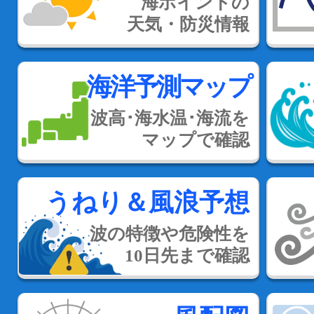
海ポイントの
天気・防災情報
海洋予測マップ
波高･海水温･海流を
マップで確認
うねり＆風浪予想
波の特徴や危険性を
10日先まで確認