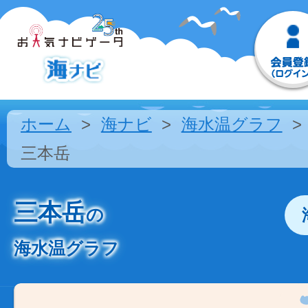
ホーム
海ナビ
海水温グラフ
三本岳
三本岳
の
海水温グラフ