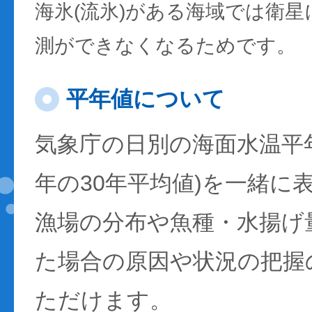
海氷(流氷)がある海域では衛
測ができなくなるためです。
平年値について
気象庁の日別の海面水温平年値
年の30年平均値)を一緒に
漁場の分布や魚種・水揚げ
た場合の原因や状況の把握
ただけます。