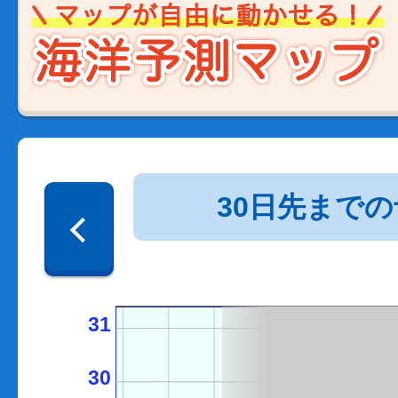
30日先まで
31
30