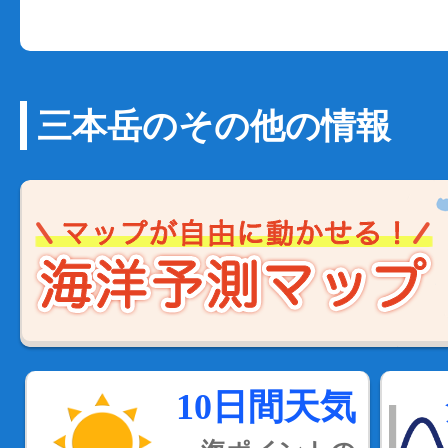
三本岳のその他の情報
10日間天気