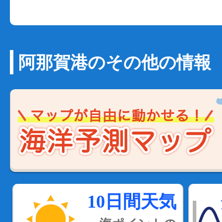
阿那賀港のその他の情報
10日間天気