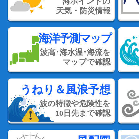
海ポイントの
天気・防災情報
海洋予測マップ
波高･海水温･海流を
マップで確認
うねり＆風浪予想
波の特徴や危険性を
10日先まで確認