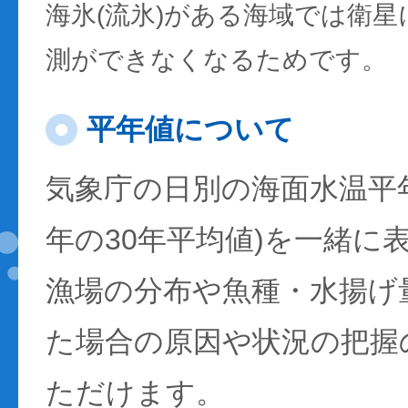
海氷(流氷)がある海域では衛
測ができなくなるためです。
平年値について
気象庁の日別の海面水温平年値
年の30年平均値)を一緒に
漁場の分布や魚種・水揚げ
た場合の原因や状況の把握
ただけます。