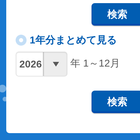
検索
1年分まとめて見る
年 1～12月
検索