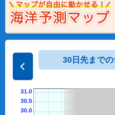
30日先まで
31.0
30.5
30.0