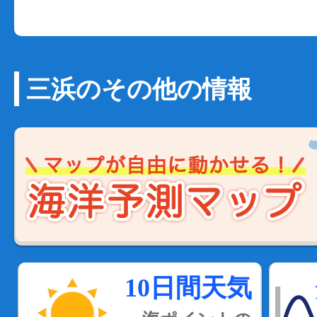
三浜のその他の情報
10日間天気