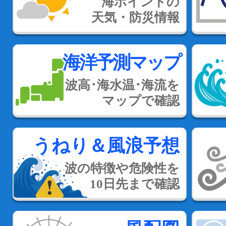
海ポイントの
天気・防災情報
海洋予測マップ
波高･海水温･海流を
マップで確認
うねり＆風浪予想
波の特徴や危険性を
10日先まで確認