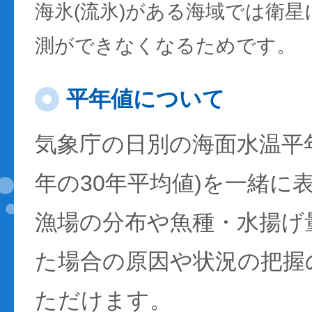
海氷(流氷)がある海域では衛
測ができなくなるためです。
平年値について
気象庁の日別の海面水温平年値
年の30年平均値)を一緒に
漁場の分布や魚種・水揚げ
た場合の原因や状況の把握
ただけます。