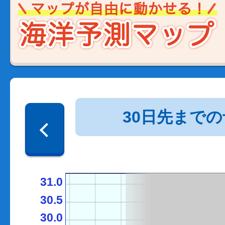
30日先まで
31.0
30.5
30.0