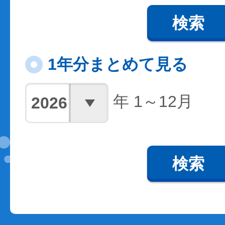
検索
1年分まとめて見る
年 1～12月
検索