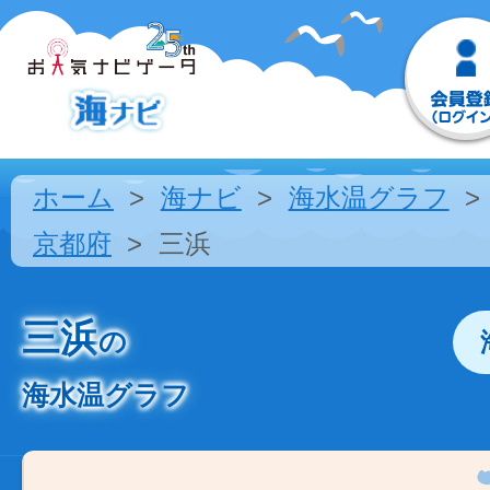
ホーム
海ナビ
海水温グラフ
京都府
三浜
三浜
の
海水温グラフ