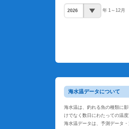
年 1～12月
海水温データについて
海水温は、釣れる魚の種類に影
けでなく数日にわたっての温度
海水温データは、予測データ・