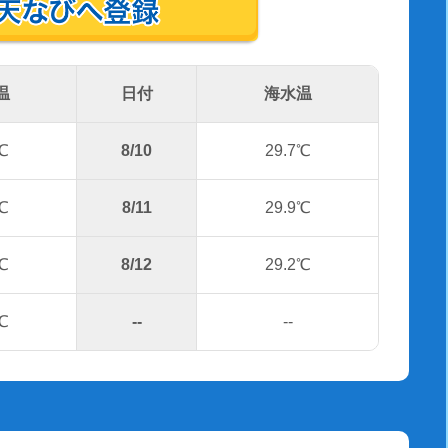
温
日付
海水温
℃
8/10
29.7℃
℃
8/11
29.9℃
℃
8/12
29.2℃
℃
--
--