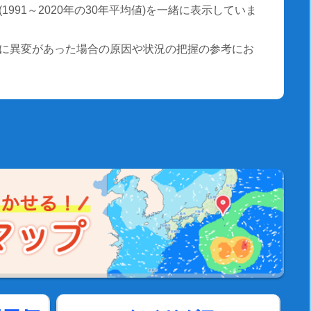
991～2020年の30年平均値)を一緒に表示していま
に異変があった場合の原因や状況の把握の参考にお