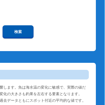
検索
響します。魚は海水温の変化に敏感で、実際の値だ
変化の大きさも釣果を左右する要素となります。
過去データともにスポット付近の平均的な値です。