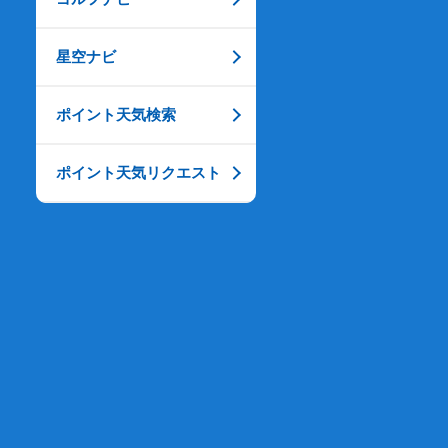
星空ナビ
ポイント天気検索
ポイント天気リクエスト