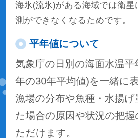
海氷(流氷)がある海域では衛
測ができなくなるためです。
平年値について
気象庁の日別の海面水温平年値
年の30年平均値)を一緒に
漁場の分布や魚種・水揚げ
た場合の原因や状況の把握
ただけます。