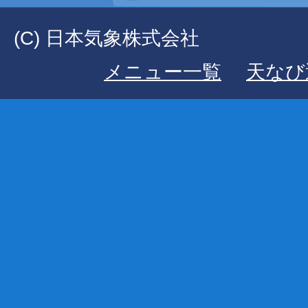
(C) 日本気象株式会社
メニュー一覧
天なび