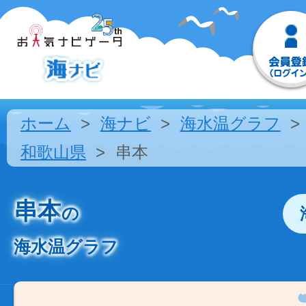
ホーム
海ナビ
海水温グラフ
和歌山県
串本
串本
の
海水温グラフ