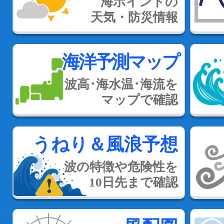
海ポイントの
天気・防災情報
海洋予測マップ
波高･海水温･海流を
マップで確認
うねり＆風浪予想
波の特徴や危険性を
10日先まで確認