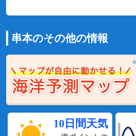
串本のその他の情報
10日間天気