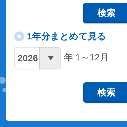
検索
1年分まとめて見る
年 1～12月
検索