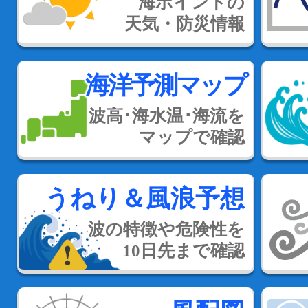
海ポイントの
天気・防災情報
海洋予測マップ
波高･海水温･海流を
マップで確認
うねり＆風浪予想
波の特徴や危険性を
10日先まで確認