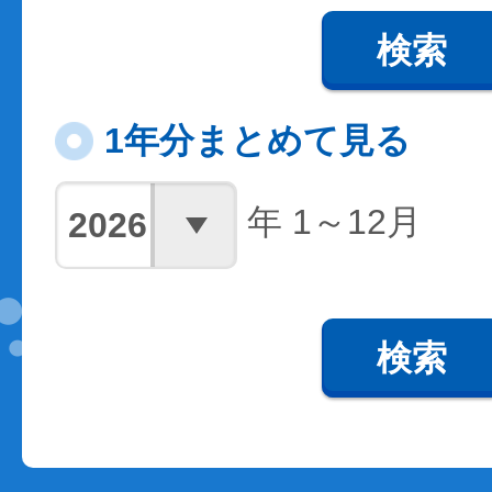
検索
1年分まとめて見る
年 1～12月
検索