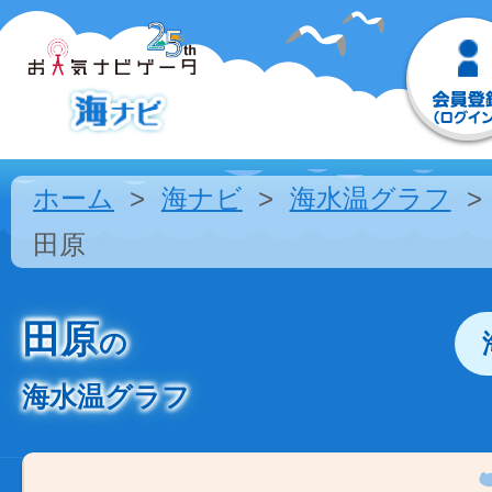
ホーム
海ナビ
海水温グラフ
田原
田原
の
海水温グラフ