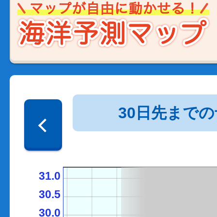
30日先まで
31.0
30.5
30.0