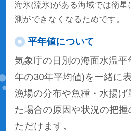
海氷(流氷)がある海域では衛
測ができなくなるためです。
平年値について
気象庁の日別の海面水温平年値
年の30年平均値)を一緒に
漁場の分布や魚種・水揚げ
た場合の原因や状況の把握
ただけます。