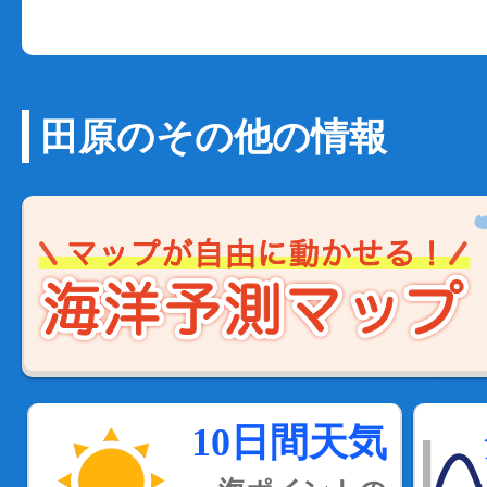
田原のその他の情報
10日間天気