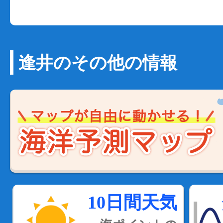
逢井のその他の情報
10日間天気