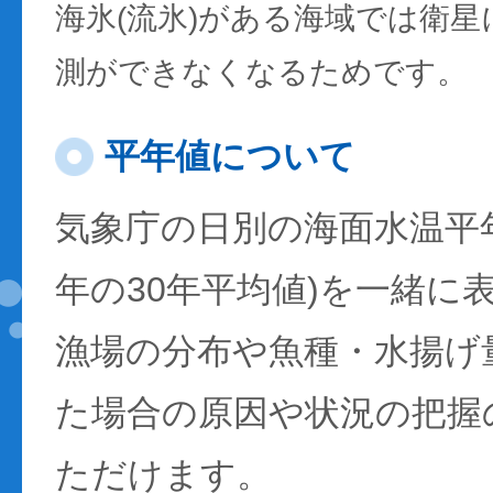
海氷(流氷)がある海域では衛
測ができなくなるためです。
平年値について
気象庁の日別の海面水温平年値
年の30年平均値)を一緒に
漁場の分布や魚種・水揚げ
た場合の原因や状況の把握
ただけます。