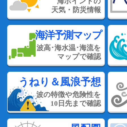
海ポイントの
天気・防災情報
海洋予測マップ
波高･海水温･海流を
マップで確認
うねり＆風浪予想
波の特徴や危険性を
10日先まで確認