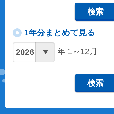
検索
1年分まとめて見る
年 1～12月
検索