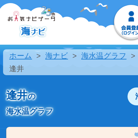
ホーム
海ナビ
海水温グラフ
逢井
逢井
の
海水温グラフ