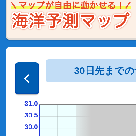
30日先まで
31.0
30.5
30.0