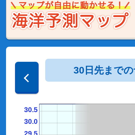
30日先まで
30.5
30.0
29.5