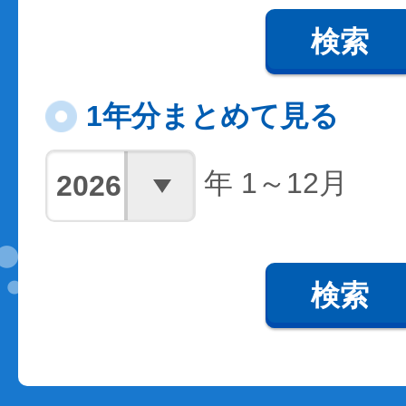
検索
1年分まとめて見る
年 1～12月
検索