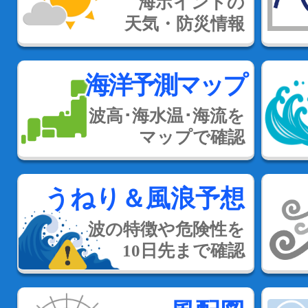
海ポイントの
天気・防災情報
海洋予測マップ
波高･海水温･海流を
マップで確認
うねり＆風浪予想
波の特徴や危険性を
10日先まで確認