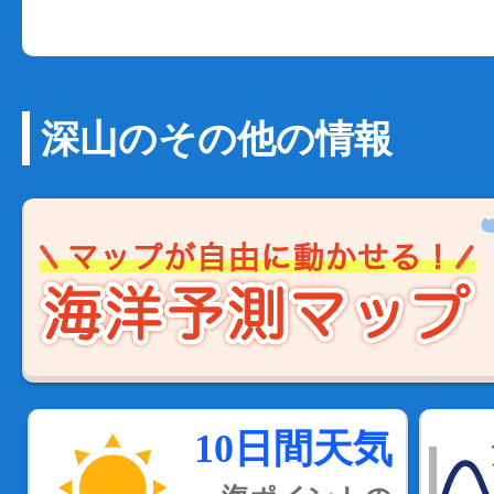
深山のその他の情報
10日間天気