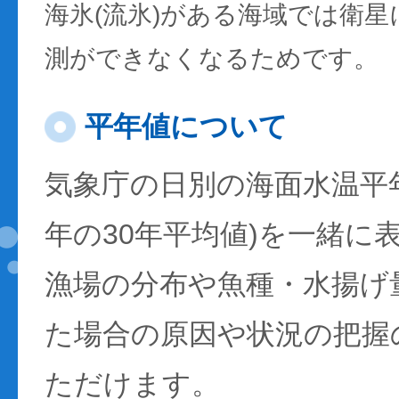
海氷(流氷)がある海域では衛
測ができなくなるためです。
平年値について
気象庁の日別の海面水温平年値
年の30年平均値)を一緒に
漁場の分布や魚種・水揚げ
た場合の原因や状況の把握
ただけます。