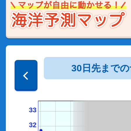
30日先まで
33
32