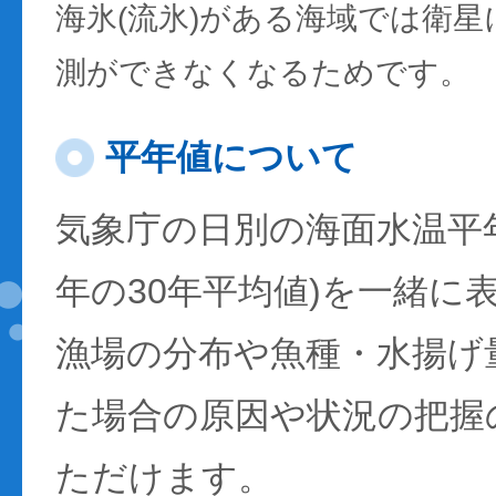
海氷(流氷)がある海域では衛
測ができなくなるためです。
平年値について
気象庁の日別の海面水温平年値
年の30年平均値)を一緒に
漁場の分布や魚種・水揚げ
た場合の原因や状況の把握
ただけます。