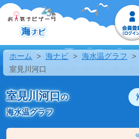
ホーム
海ナビ
海水温グラフ
室見川河口
室見川河口
の
海水温グラフ