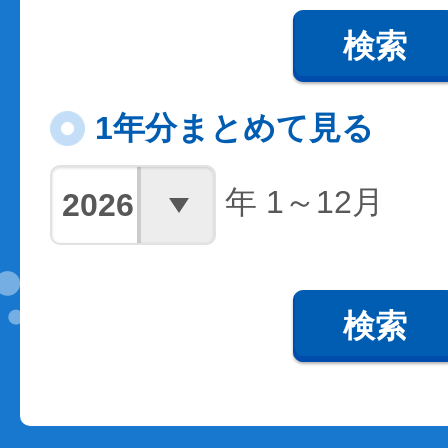
検索
1年分まとめて見る
年 1～12月
検索