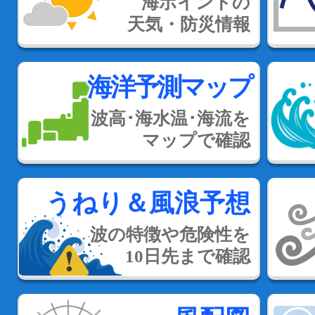
海ポイントの
天気・防災情報
海洋予測マップ
波高･海水温･海流を
マップで確認
うねり＆風浪予想
波の特徴や危険性を
10日先まで確認