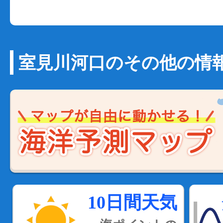
室見川河口のその他の情
10日間天気