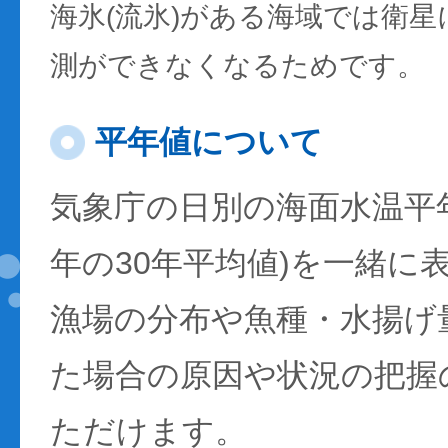
海氷(流氷)がある海域では衛
測ができなくなるためです。
平年値について
気象庁の日別の海面水温平年値
年の30年平均値)を一緒に
漁場の分布や魚種・水揚げ
た場合の原因や状況の把握
ただけます。