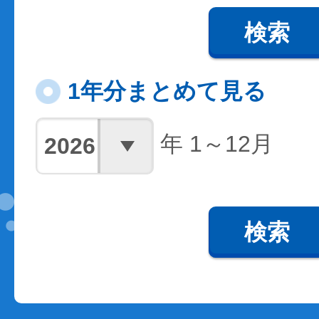
検索
1年分まとめて見る
年 1～12月
検索