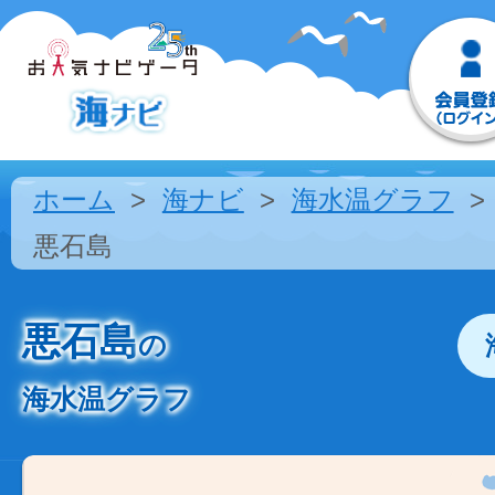
ホーム
海ナビ
海水温グラフ
悪石島
悪石島
の
海水温グラフ