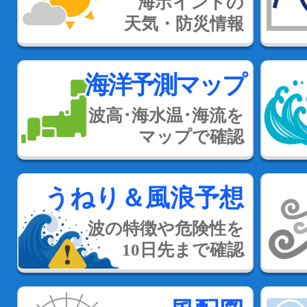
海ポイントの
天気・防災情報
海洋予測マップ
波高･海水温･海流を
マップで確認
うねり＆風浪予想
波の特徴や危険性を
10日先まで確認