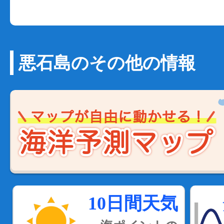
悪石島のその他の情報
10日間天気