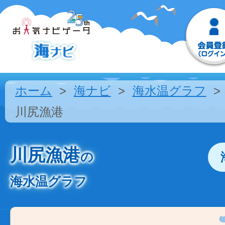
ホーム
海ナビ
海水温グラフ
川尻漁港
川尻漁港
の
海水温グラフ