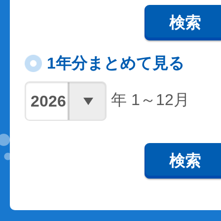
検索
1年分まとめて見る
年 1～12月
検索