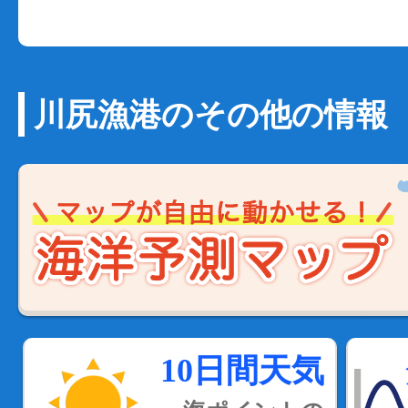
川尻漁港のその他の情報
10日間天気