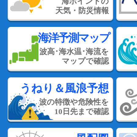
海ポイントの
天気・防災情報
海洋予測マップ
波高･海水温･海流を
マップで確認
うねり＆風浪予想
波の特徴や危険性を
10日先まで確認