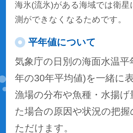
海氷(流氷)がある海域では衛
測ができなくなるためです。
平年値について
気象庁の日別の海面水温平年値
年の30年平均値)を一緒に
漁場の分布や魚種・水揚げ
た場合の原因や状況の把握
ただけます。