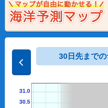
30日先まで
31.0
30.5