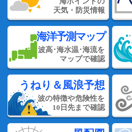
海ポイントの
天気・防災情報
海洋予測マップ
波高･海水温･海流を
マップで確認
うねり＆風浪予想
波の特徴や危険性を
10日先まで確認