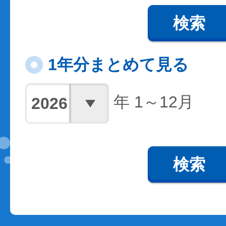
検索
1年分まとめて見る
年 1～12月
検索