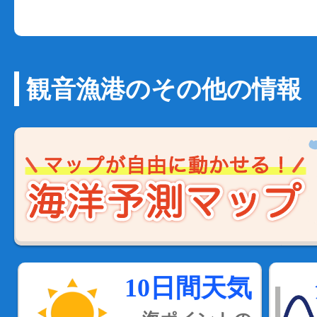
観音漁港のその他の情報
10日間天気