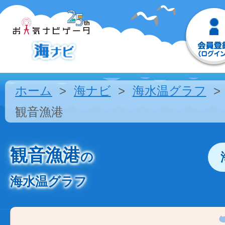
ホーム
海ナビ
海水温グラフ
観音漁港
観音漁港
の
海水温グラフ