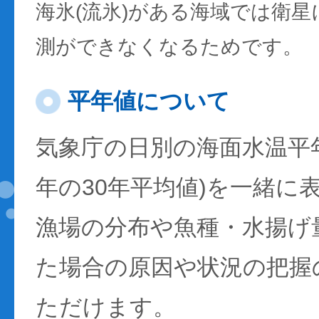
海氷(流氷)がある海域では衛
測ができなくなるためです。
平年値について
気象庁の日別の海面水温平年値
年の30年平均値)を一緒に
漁場の分布や魚種・水揚げ
た場合の原因や状況の把握
ただけます。