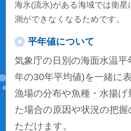
海氷(流氷)がある海域では衛
測ができなくなるためです。
平年値について
気象庁の日別の海面水温平年値
年の30年平均値)を一緒に
漁場の分布や魚種・水揚げ
た場合の原因や状況の把握
ただけます。