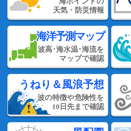
海ポイントの
天気・防災情報
海洋予測マップ
波高･海水温･海流を
マップで確認
うねり＆風浪予想
波の特徴や危険性を
10日先まで確認