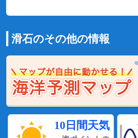
滑石のその他の情報
10日間天気