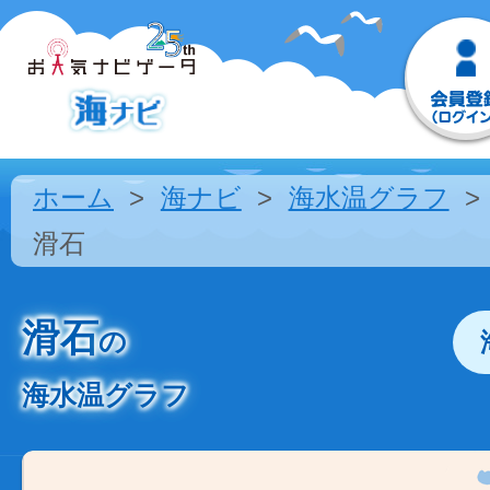
ホーム
海ナビ
海水温グラフ
滑石
滑石
の
海水温グラフ