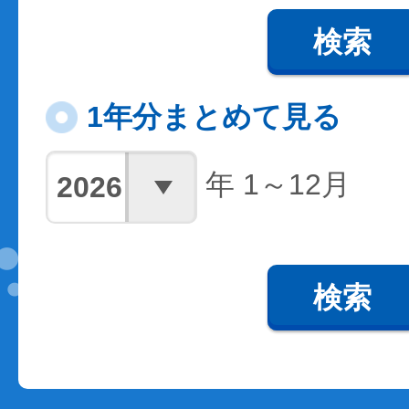
検索
1年分まとめて見る
年 1～12月
検索