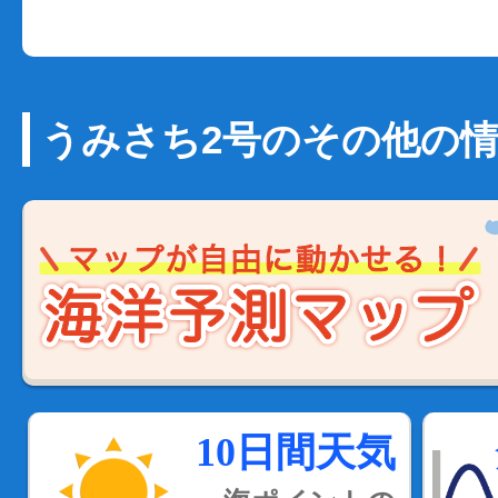
うみさち2号のその他の
10日間天気