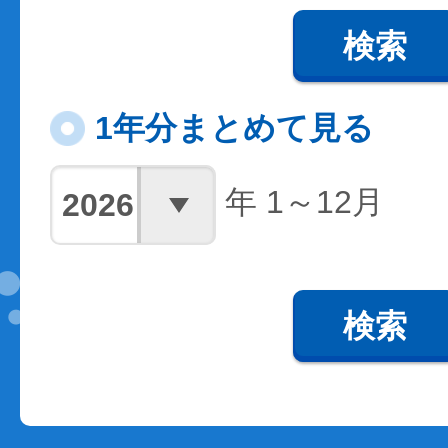
検索
1年分まとめて見る
年 1～12月
検索