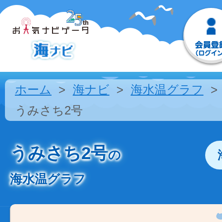
ホーム
海ナビ
海水温グラフ
うみさち2号
うみさち2号
の
海水温グラフ