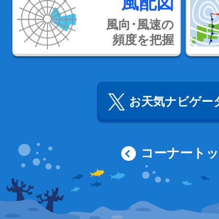
風配図
風向･風速の
頻度を把握
お天気ナビゲータ
コーナート