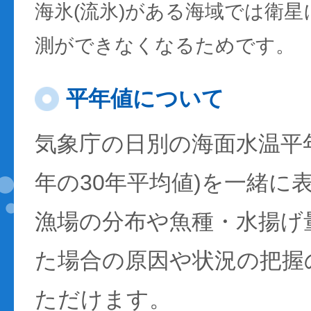
海氷(流氷)がある海域では衛
測ができなくなるためです。
平年値について
気象庁の日別の海面水温平年値
年の30年平均値)を一緒に
漁場の分布や魚種・水揚げ
た場合の原因や状況の把握
ただけます。