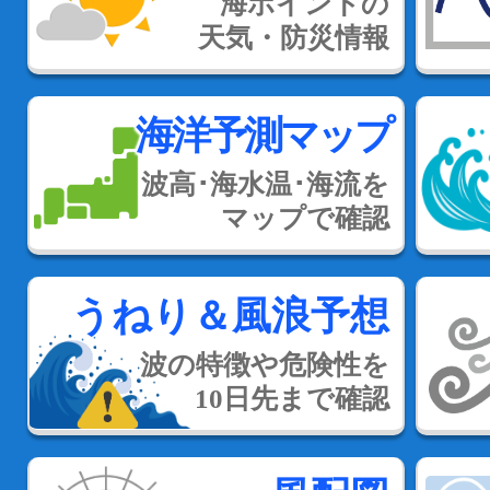
海ポイントの
天気・防災情報
海洋予測マップ
波高･海水温･海流を
マップで確認
うねり＆風浪予想
波の特徴や危険性を
10日先まで確認