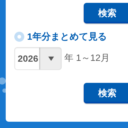
検索
1年分まとめて見る
年 1～12月
検索