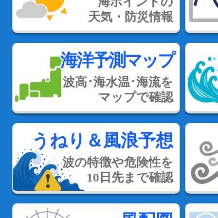
海ポイントの
天気・防災情報
海洋予測マップ
波高･海水温･海流を
マップで確認
うねり＆風浪予想
波の特徴や危険性を
10日先まで確認