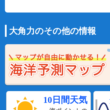
大角力のその他の情報
10日間天気