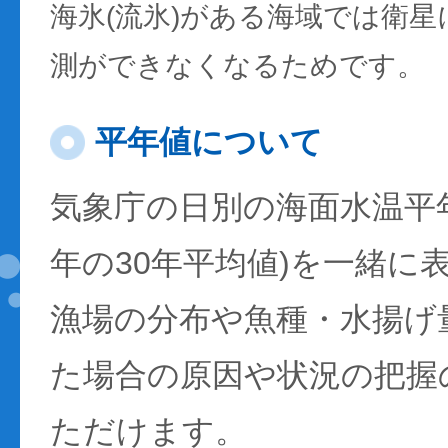
海氷(流氷)がある海域では衛
測ができなくなるためです。
平年値について
気象庁の日別の海面水温平年値
年の30年平均値)を一緒に
漁場の分布や魚種・水揚げ
た場合の原因や状況の把握
ただけます。