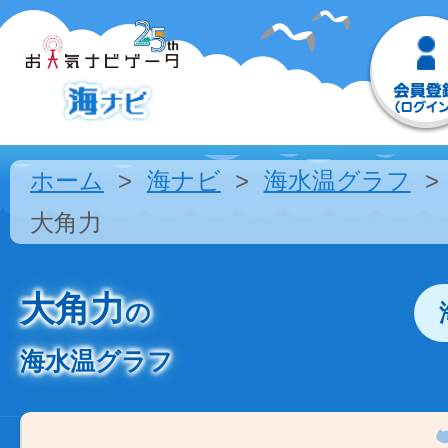
ホーム
海ナビ
海水温グラフ
大角力
大角力
の
海水温グラフ