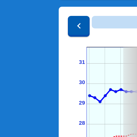
31
30
29
28