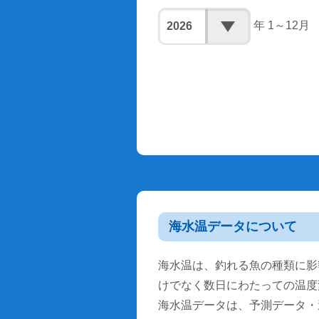
年 1～12月
海水温データについて
海水温は、釣れる魚の種類に影
けでなく数日にわたっての温度
海水温データは、予測データ・