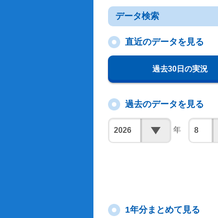
データ検索
直近のデータを見る
過去30日の実況
過去のデータを見る
年
1年分まとめて見る