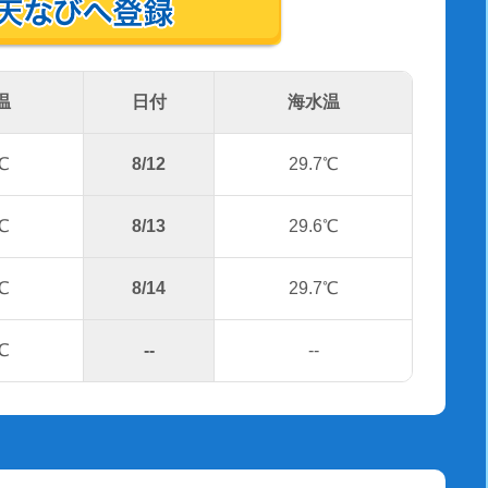
温
日付
海水温
℃
8/12
29.7℃
℃
8/13
29.6℃
℃
8/14
29.7℃
℃
--
--