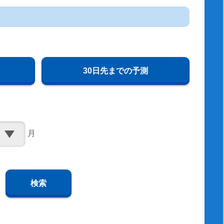
30日先までの予測
月
検索