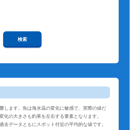
検索
響します。魚は海水温の変化に敏感で、実際の値だ
変化の大きさも釣果を左右する要素となります。
過去データともにスポット付近の平均的な値です。