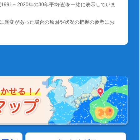
991～2020年の30年平均値)を一緒に表示していま
に異変があった場合の原因や状況の把握の参考にお