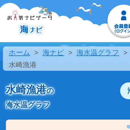
ホーム
海ナビ
海水温グラフ
水崎漁港
水崎漁港
の
海水温グラフ