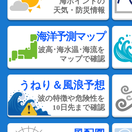
海ポイントの
天気・防災情報
海洋予測マップ
波高･海水温･海流を
マップで確認
うねり＆風浪予想
波の特徴や危険性を
10日先まで確認