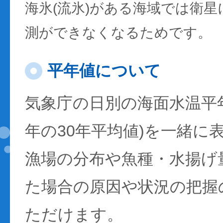
海氷(流氷)がある海域では衛
測ができなくなるためです。
平年値について
気象庁の日別の海面水温平年値
年の30年平均値)を一緒に
漁場の分布や魚種・水揚げ
た場合の原因や状況の把握
ただけます。