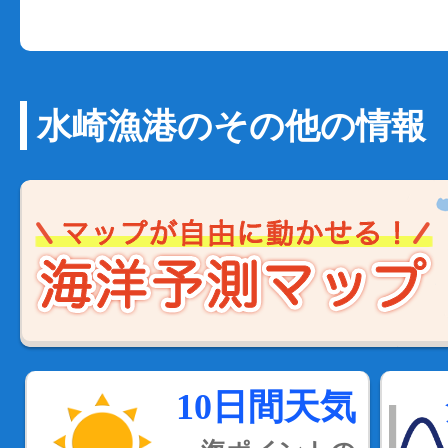
水崎漁港のその他の情報
10日間天気