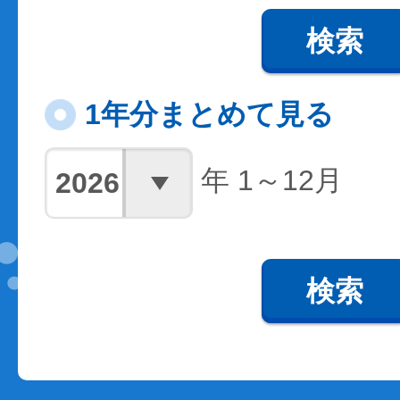
検索
1年分まとめて見る
年 1～12月
検索