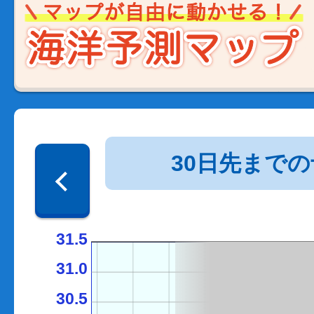
30日先まで
31.5
31.0
30.5