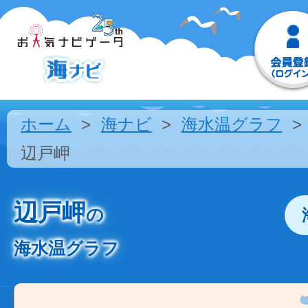
ホーム
海ナビ
海水温グラフ
辺戸岬
辺戸岬
の
海水温グラフ