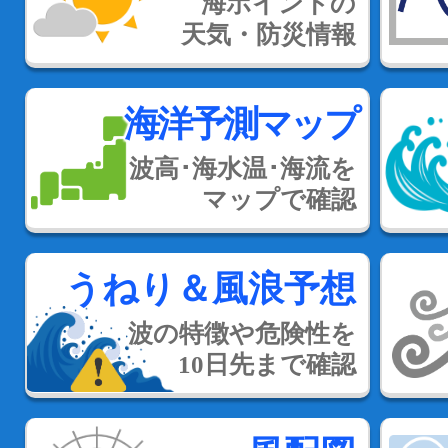
海ポイントの
天気・防災情報
海洋予測マップ
波高･海水温･海流を
マップで確認
うねり＆風浪予想
波の特徴や危険性を
10日先まで確認