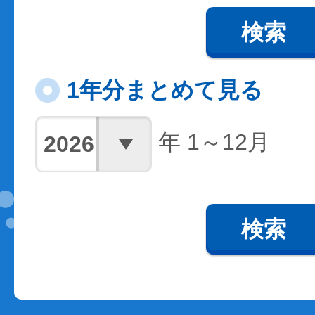
検索
1年分まとめて見る
年 1～12月
検索