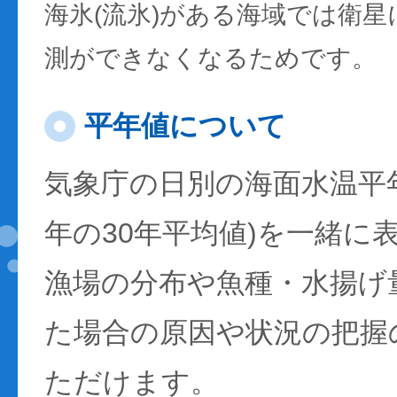
海氷(流氷)がある海域では衛
測ができなくなるためです。
平年値について
気象庁の日別の海面水温平年値
年の30年平均値)を一緒に
漁場の分布や魚種・水揚げ
た場合の原因や状況の把握
ただけます。