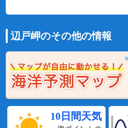
辺戸岬のその他の情報
10日間天気