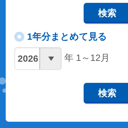
検索
1年分まとめて見る
年 1～12月
検索