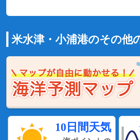
米水津・小浦港のその他
10日間天気