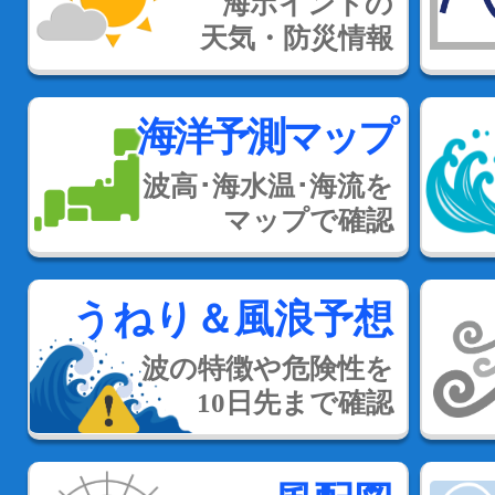
海ポイントの
天気・防災情報
海洋予測マップ
波高･海水温･海流を
マップで確認
うねり＆風浪予想
波の特徴や危険性を
10日先まで確認