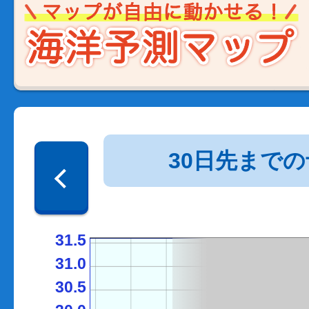
30日先まで
31.5
31.0
30.5