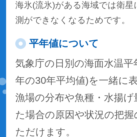
海氷(流氷)がある海域では衛
測ができなくなるためです。
平年値について
気象庁の日別の海面水温平年値
年の30年平均値)を一緒に
漁場の分布や魚種・水揚げ
た場合の原因や状況の把握
ただけます。