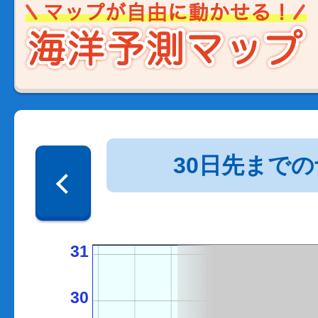
30日先まで
31
30