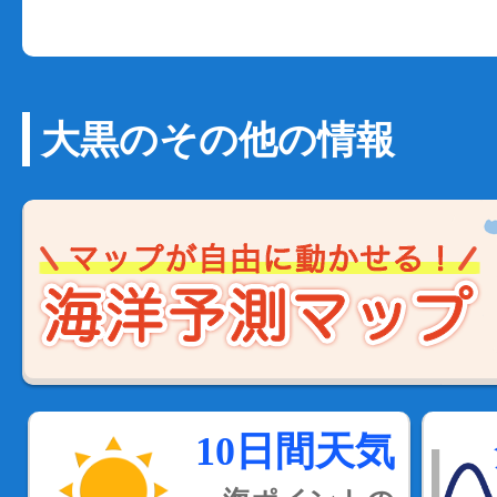
大黒のその他の情報
10日間天気