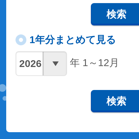
検索
1年分まとめて見る
年 1～12月
検索