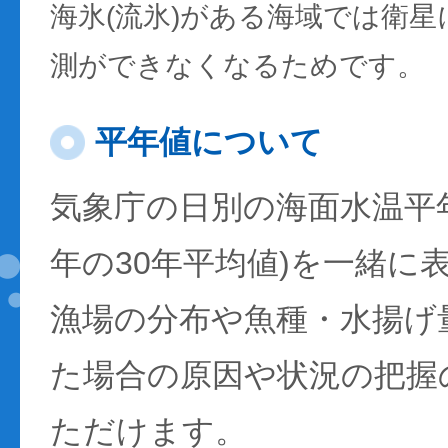
海氷(流氷)がある海域では衛
測ができなくなるためです。
平年値について
気象庁の日別の海面水温平年値
年の30年平均値)を一緒に
漁場の分布や魚種・水揚げ
た場合の原因や状況の把握
ただけます。