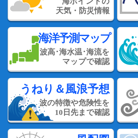
海ポイントの
天気・防災情報
海洋予測マップ
波高･海水温･海流を
マップで確認
うねり＆風浪予想
波の特徴や危険性を
10日先まで確認