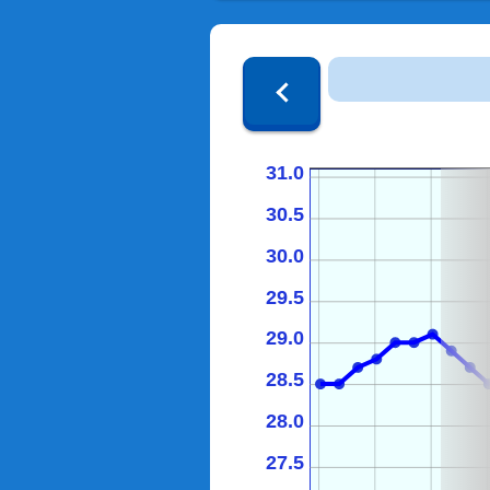
31.0
30.5
30.0
29.5
29.0
28.5
28.0
27.5