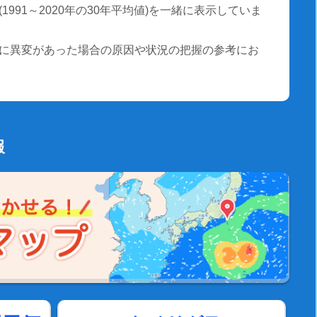
991～2020年の30年平均値)を一緒に表示していま
に異変があった場合の原因や状況の把握の参考にお
報