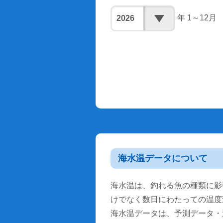
年 1～12月
海水温データについて
海水温は、釣れる魚の種類に影
けでなく数日にわたっての温度
海水温データは、予測データ・