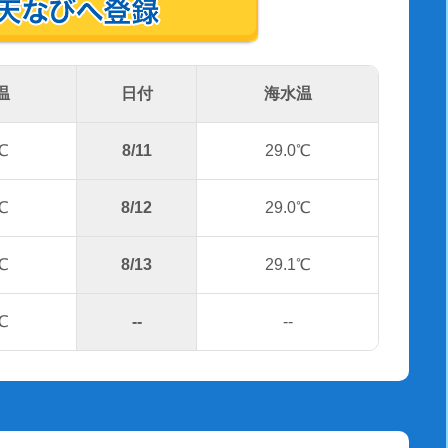
温
日付
海水温
℃
8/11
29.0℃
℃
8/12
29.0℃
℃
8/13
29.1℃
℃
--
--