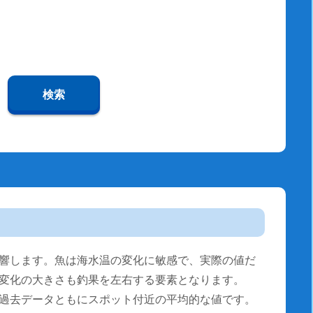
検索
響します。魚は海水温の変化に敏感で、実際の値だ
変化の大きさも釣果を左右する要素となります。
過去データともにスポット付近の平均的な値です。