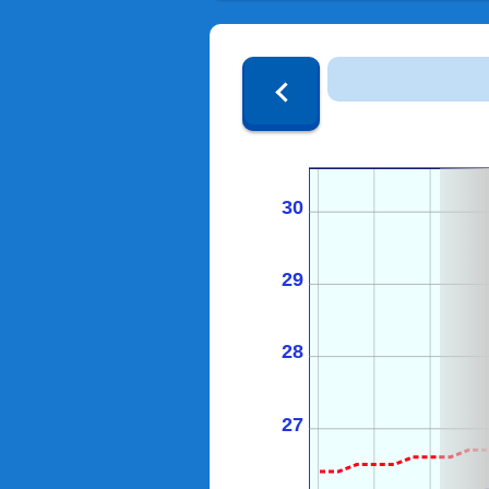
30
29
28
27