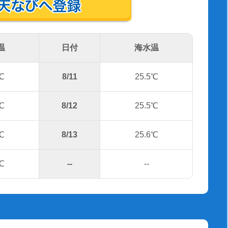
温
日付
海水温
℃
8/11
25.5℃
℃
8/12
25.5℃
℃
8/13
25.6℃
℃
--
--