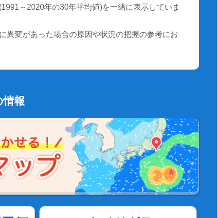
991～2020年の30年平均値)を一緒に表示していま
に異変があった場合の原因や状況の把握の参考にお
の情報