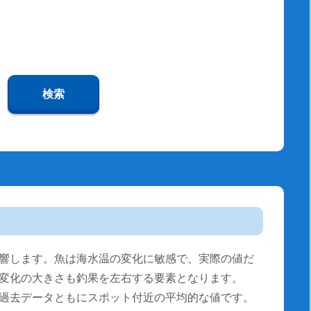
検索
響します。魚は海水温の変化に敏感で、実際の値だ
変化の大きさも釣果を左右する要素となります。
過去データともにスポット付近の平均的な値です。