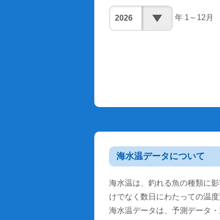
年 1～12月
海水温データについて
海水温は、釣れる魚の種類に影
けでなく数日にわたっての温度
海水温データは、予測データ・