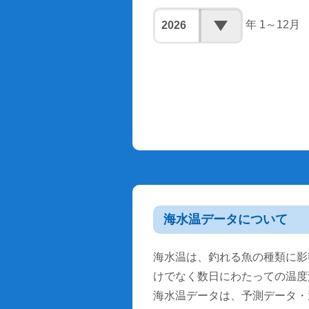
年 1～12月
海水温データについて
海水温は、釣れる魚の種類に影
けでなく数日にわたっての温度
海水温データは、予測データ・