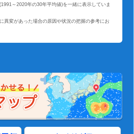
991～2020年の30年平均値)を一緒に表示していま
に異変があった場合の原因や状況の把握の参考にお