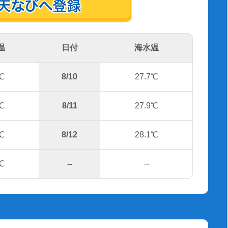
温
日付
海水温
℃
8/10
27.7℃
℃
8/11
27.9℃
℃
8/12
28.1℃
℃
--
--