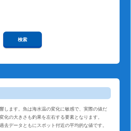
検索
響します。魚は海水温の変化に敏感で、実際の値だ
変化の大きさも釣果を左右する要素となります。
過去データともにスポット付近の平均的な値です。