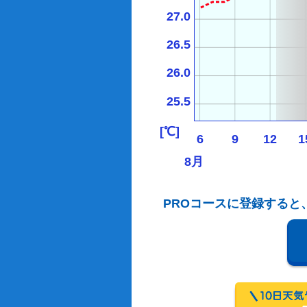
27.0
26.5
26.0
25.5
[℃]
6
9
12
1
8月
PROコースに登録すると