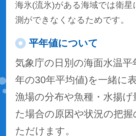
海氷(流氷)がある海域では衛
測ができなくなるためです。
平年値について
気象庁の日別の海面水温平年値
年の30年平均値)を一緒に
漁場の分布や魚種・水揚げ
た場合の原因や状況の把握
ただけます。