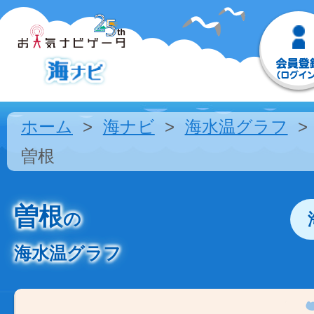
ホーム
海ナビ
海水温グラフ
曽根
曽根
の
海水温グラフ