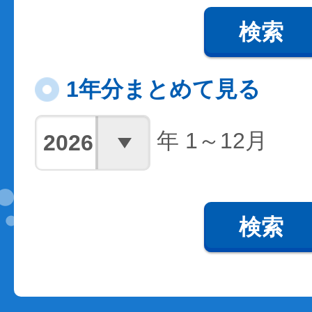
検索
1年分まとめて見る
年 1～12月
検索