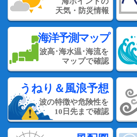
海ポイントの
天気・防災情報
海洋予測マップ
波高･海水温･海流を
マップで確認
うねり＆風浪予想
波の特徴や危険性を
10日先まで確認