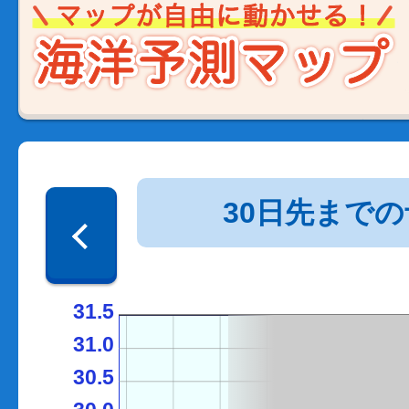
30日先まで
31.5
31.0
30.5