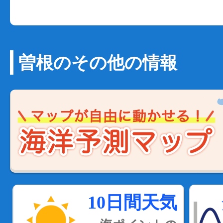
曽根のその他の情報
10日間天気