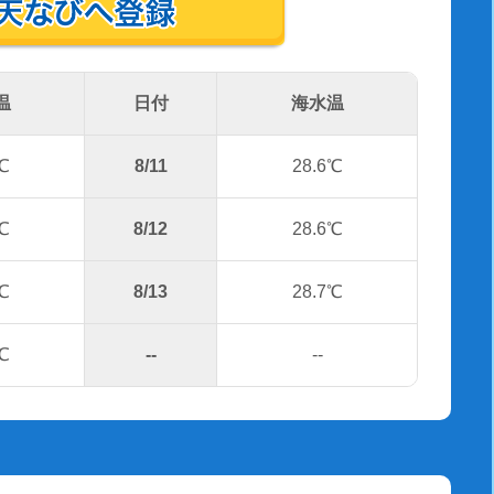
温
日付
海水温
℃
8/11
28.6℃
℃
8/12
28.6℃
℃
8/13
28.7℃
℃
--
--