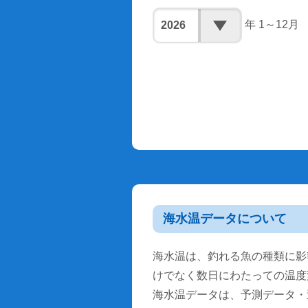
年 1～12月
海水温データについて
海水温は、釣れる魚の種類に影
けでなく数日にわたっての温度
海水温データは、予測データ・