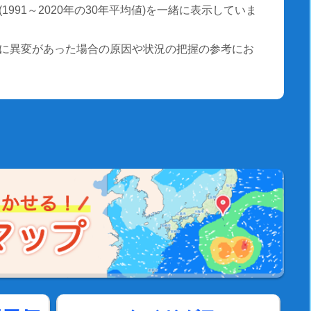
991～2020年の30年平均値)を一緒に表示していま
に異変があった場合の原因や状況の把握の参考にお