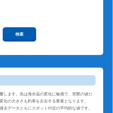
検索
響します。魚は海水温の変化に敏感で、実際の値だ
変化の大きさも釣果を左右する要素となります。
過去データともにスポット付近の平均的な値です。