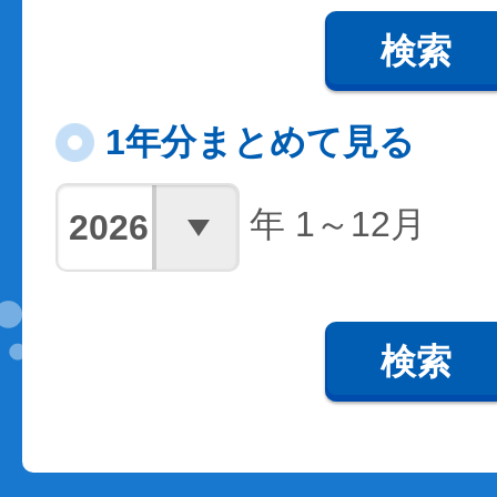
検索
1年分まとめて見る
年 1～12月
検索