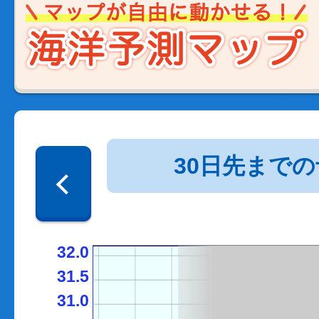
30日先まで
32.0
31.5
31.0