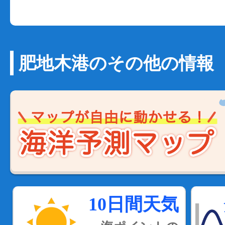
肥地木港のその他の情報
10日間天気