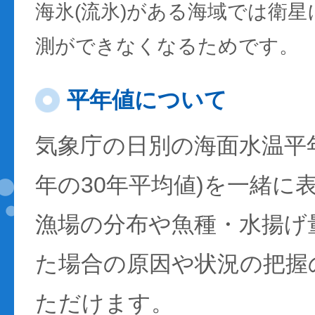
海氷(流氷)がある海域では衛
測ができなくなるためです。
平年値について
気象庁の日別の海面水温平年値
年の30年平均値)を一緒に
漁場の分布や魚種・水揚げ
た場合の原因や状況の把握
ただけます。