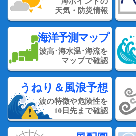
海ポイントの
天気・防災情報
海洋予測マップ
波高･海水温･海流を
マップで確認
うねり＆風浪予想
波の特徴や危険性を
10日先まで確認