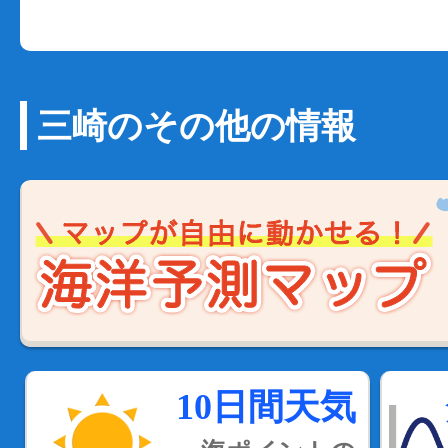
三崎のその他の情報
10日間天気