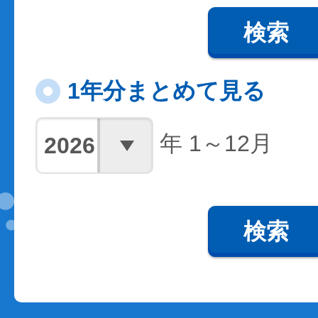
検索
1年分まとめて見る
年 1～12月
検索