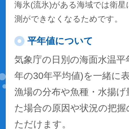
海氷(流氷)がある海域では衛
測ができなくなるためです。
平年値について
気象庁の日別の海面水温平年値
年の30年平均値)を一緒に
漁場の分布や魚種・水揚げ
た場合の原因や状況の把握
ただけます。