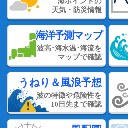
海ポイントの
天気・防災情報
海洋予測マップ
波高･海水温･海流を
マップで確認
うねり＆風浪予想
波の特徴や危険性を
10日先まで確認