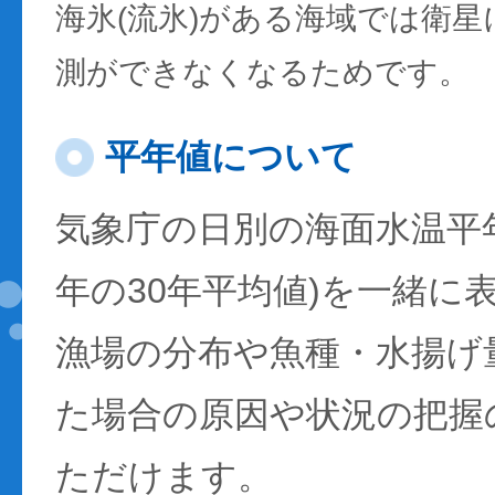
海氷(流氷)がある海域では衛
測ができなくなるためです。
平年値について
気象庁の日別の海面水温平年値
年の30年平均値)を一緒に
漁場の分布や魚種・水揚げ
た場合の原因や状況の把握
ただけます。