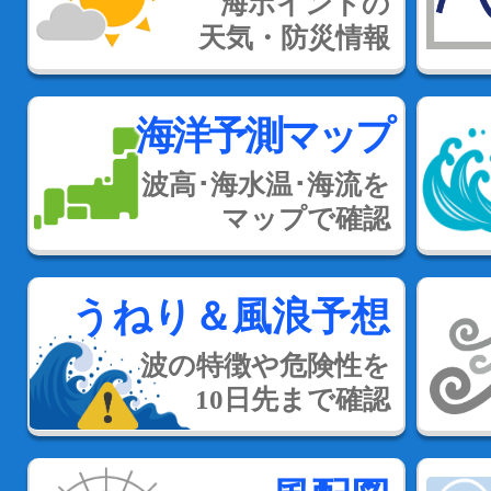
海ポイントの
天気・防災情報
海洋予測マップ
波高･海水温･海流を
マップで確認
うねり＆風浪予想
波の特徴や危険性を
10日先まで確認