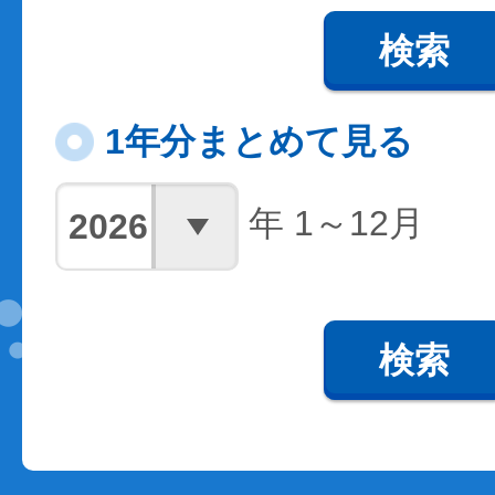
検索
1年分まとめて見る
年 1～12月
検索