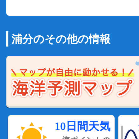
浦分のその他の情報
10日間天気