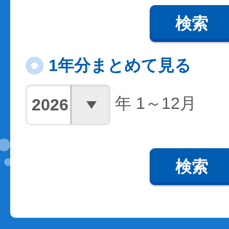
検索
1年分まとめて見る
年 1～12月
検索