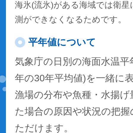
海氷(流氷)がある海域では衛
測ができなくなるためです。
平年値について
気象庁の日別の海面水温平年値
年の30年平均値)を一緒に
漁場の分布や魚種・水揚げ
た場合の原因や状況の把握
ただけます。