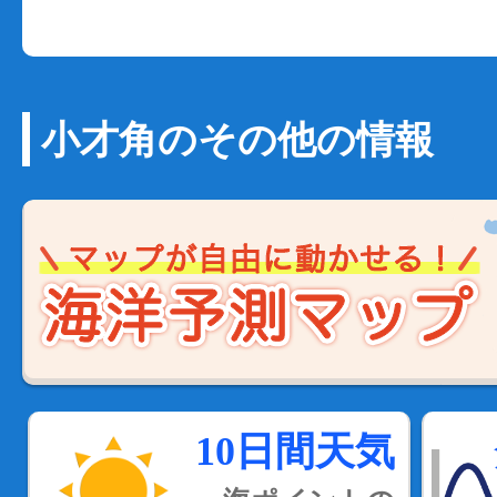
小才角のその他の情報
10日間天気