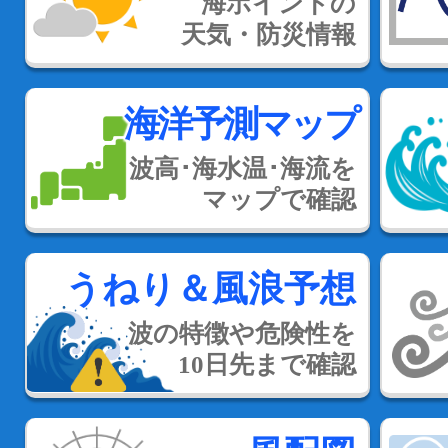
海ポイントの
天気・防災情報
海洋予測マップ
波高･海水温･海流を
マップで確認
うねり＆風浪予想
波の特徴や危険性を
10日先まで確認