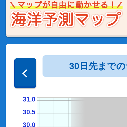
30日先まで
31.0
30.5
30.0