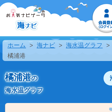
ホーム
海ナビ
海水温グラフ
橘浦港
橘浦港
の
海水温グラフ