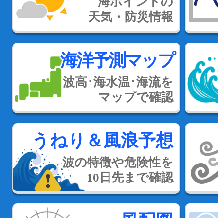
海ポイントの
天気・防災情報
海洋予測マップ
波高･海水温･海流を
マップで確認
うねり＆風浪予想
波の特徴や危険性を
10日先まで確認