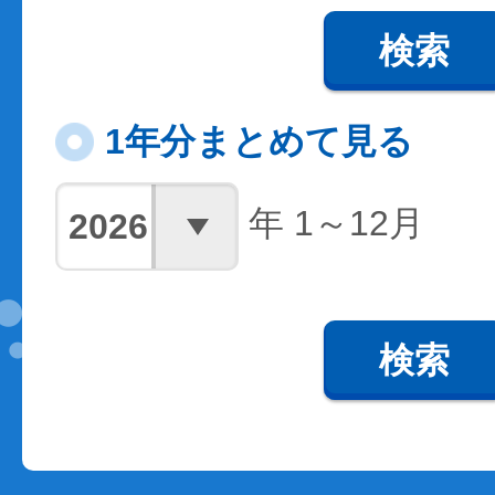
検索
1年分まとめて見る
年 1～12月
検索