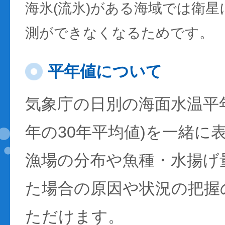
海氷(流氷)がある海域では衛
測ができなくなるためです。
平年値について
気象庁の日別の海面水温平年値
年の30年平均値)を一緒に
漁場の分布や魚種・水揚げ
た場合の原因や状況の把握
ただけます。