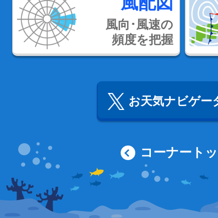
風配図
風向･風速の
頻度を把握
お天気ナビゲータ
コーナート