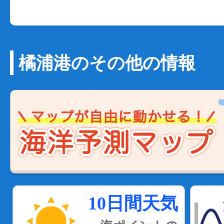
橘浦港のその他の情報
10日間天気