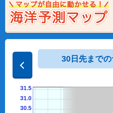
30日先まで
31.5
31.0
30.5