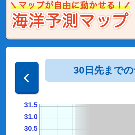
30日先まで
31.5
31.0
30.5