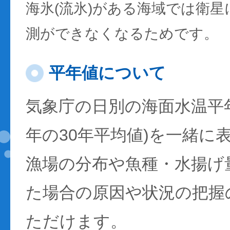
海氷(流氷)がある海域では衛
測ができなくなるためです。
平年値について
気象庁の日別の海面水温平年値
年の30年平均値)を一緒に
漁場の分布や魚種・水揚げ
た場合の原因や状況の把握
ただけます。