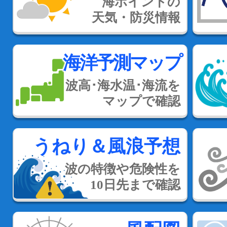
海ポイントの
天気・防災情報
海洋予測マップ
波高･海水温･海流を
マップで確認
うねり＆風浪予想
波の特徴や危険性を
10日先まで確認