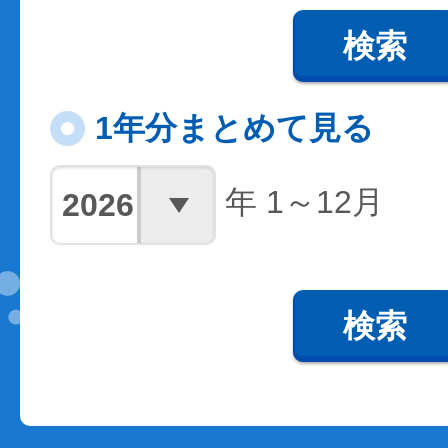
検索
1年分まとめて見る
年 1～12月
検索