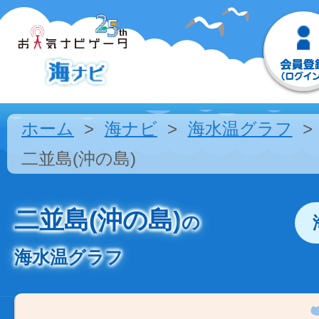
ホーム
海ナビ
海水温グラフ
二並島(沖の島)
二並島(沖の島)
の
海水温グラフ