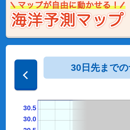
30日先まで
30.5
30.0