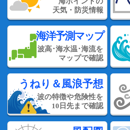
海ポイントの
天気・防災情報
海洋予測マップ
波高･海水温･海流を
マップで確認
うねり＆風浪予想
波の特徴や危険性を
10日先まで確認