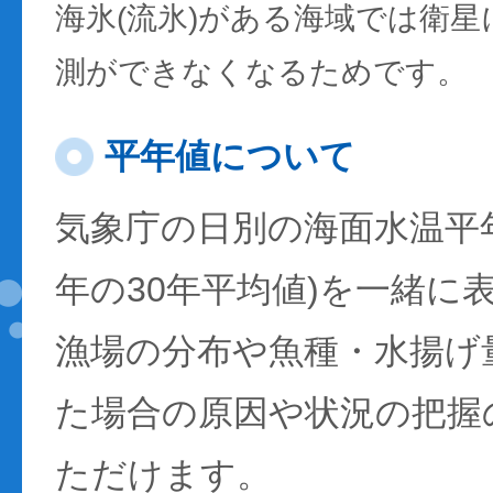
海氷(流氷)がある海域では衛
測ができなくなるためです。
平年値について
気象庁の日別の海面水温平年値
年の30年平均値)を一緒に
漁場の分布や魚種・水揚げ
た場合の原因や状況の把握
ただけます。