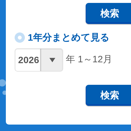
検索
1年分まとめて見る
年 1～12月
検索