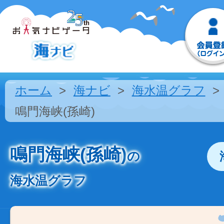
ホーム
海ナビ
海水温グラフ
鳴門海峡(孫崎)
鳴門海峡(孫崎)
の
海水温グラフ