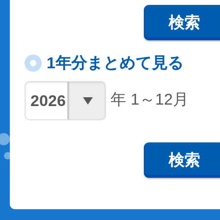
検索
1年分まとめて見る
年 1～12月
検索