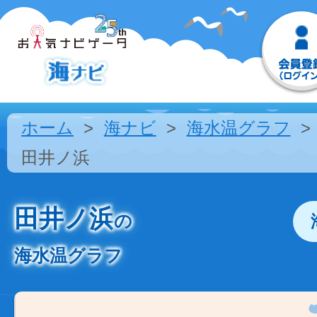
ホーム
海ナビ
海水温グラフ
田井ノ浜
田井ノ浜
の
海水温グラフ