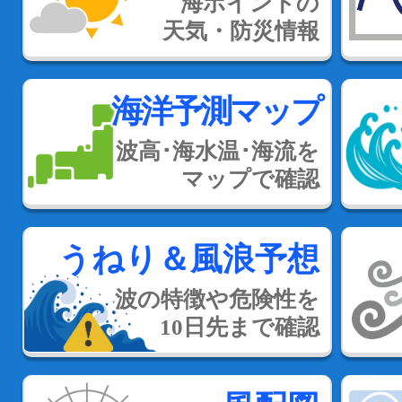
海ポイントの
天気・防災情報
海洋予測マップ
波高･海水温･海流を
マップで確認
うねり＆風浪予想
波の特徴や危険性を
10日先まで確認