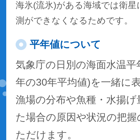
海氷(流氷)がある海域では衛
測ができなくなるためです。
平年値について
気象庁の日別の海面水温平年値
年の30年平均値)を一緒に
漁場の分布や魚種・水揚げ
た場合の原因や状況の把握
ただけます。