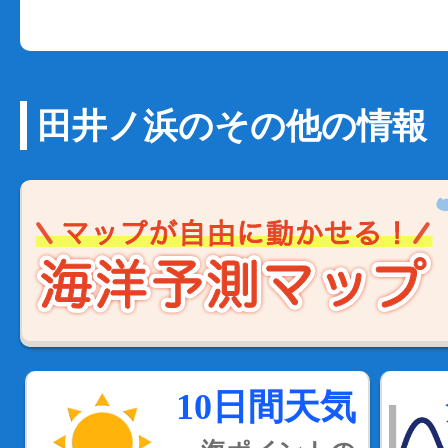
田井ノ浜のその他の情報
10日間天気