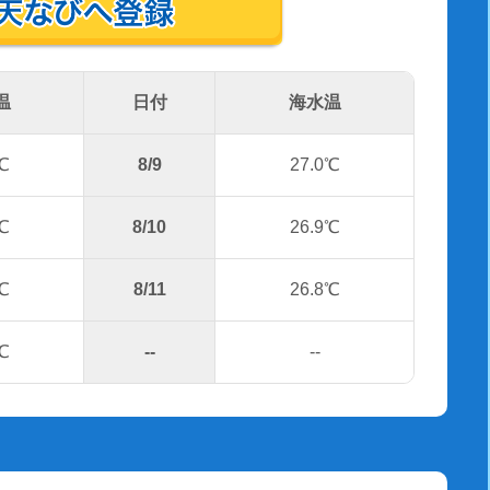
温
日付
海水温
℃
8/9
27.0℃
℃
8/10
26.9℃
℃
8/11
26.8℃
℃
--
--