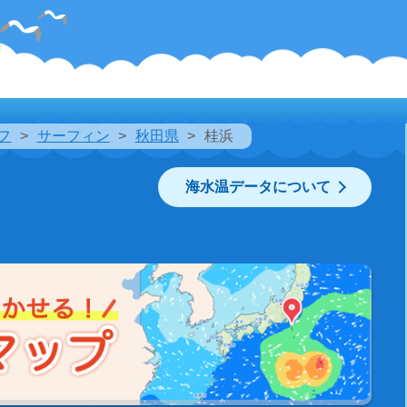
フ
サーフィン
秋田県
桂浜
海水温データについて