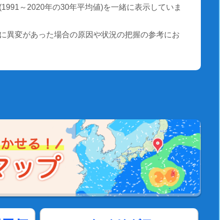
991～2020年の30年平均値)を一緒に表示していま
に異変があった場合の原因や状況の把握の参考にお