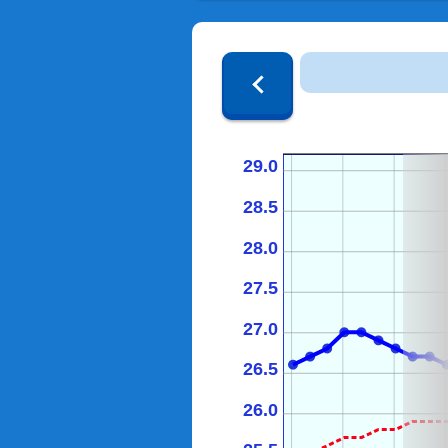
29.0
28.5
28.0
27.5
27.0
26.5
26.0