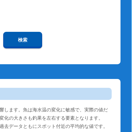
検索
響します。魚は海水温の変化に敏感で、実際の値だ
変化の大きさも釣果を左右する要素となります。
過去データともにスポット付近の平均的な値です。