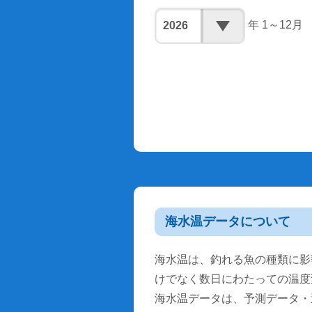
年 1～12月
海水温データについて
海水温は、釣れる魚の種類に影
けでなく数日にわたっての温度
海水温データは、予測データ・