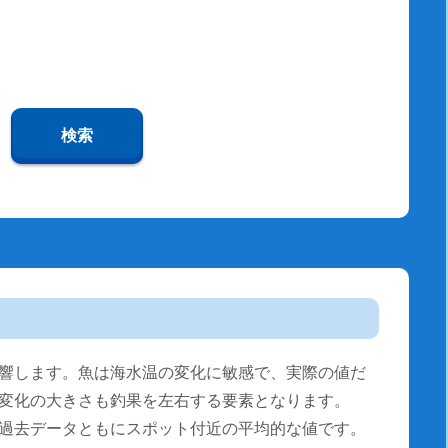
検索
響します。魚は海水温の変化に敏感で、実際の値だ
変化の大きさも釣果を左右する要素となります。
過去データともにスポット付近の平均的な値です。