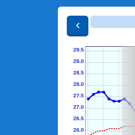
29.5
29.0
28.5
28.0
27.5
27.0
26.5
26.0