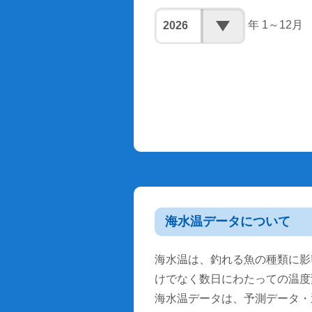
年 1～12月
海水温データについて
海水温は、釣れる魚の種類に影
けでなく数日にわたっての温度
海水温データは、予測データ・