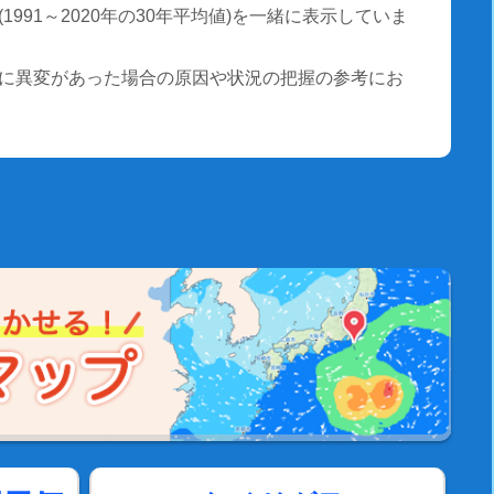
991～2020年の30年平均値)を一緒に表示していま
に異変があった場合の原因や状況の把握の参考にお