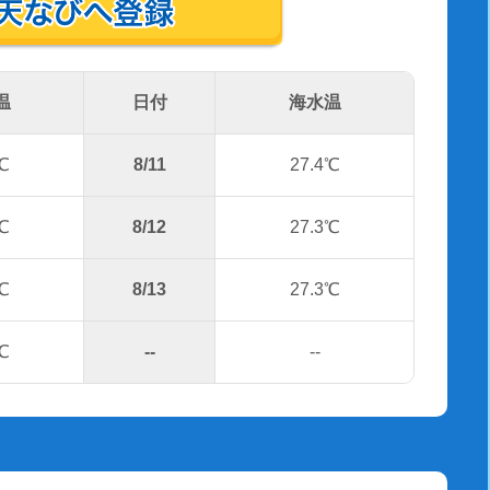
温
日付
海水温
℃
8/11
27.4℃
℃
8/12
27.3℃
℃
8/13
27.3℃
℃
--
--