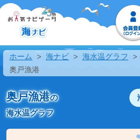
ホーム
海ナビ
海水温グラフ
奥戸漁港
奥戸漁港
の
海水温グラフ