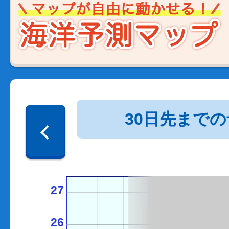
30日先まで
27
26