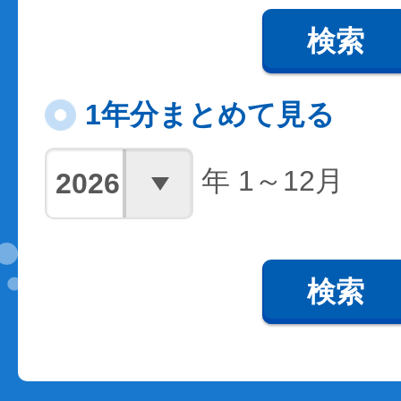
検索
1年分まとめて見る
年 1～12月
検索