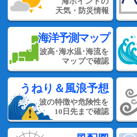
海ポイントの
天気・防災情報
海洋予測マップ
波高･海水温･海流を
マップで確認
うねり＆風浪予想
波の特徴や危険性を
10日先まで確認