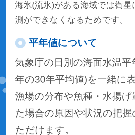
海氷(流氷)がある海域では衛
測ができなくなるためです。
平年値について
気象庁の日別の海面水温平年値
年の30年平均値)を一緒に
漁場の分布や魚種・水揚げ
た場合の原因や状況の把握
ただけます。