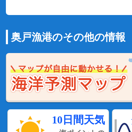
奥戸漁港のその他の情報
10日間天気