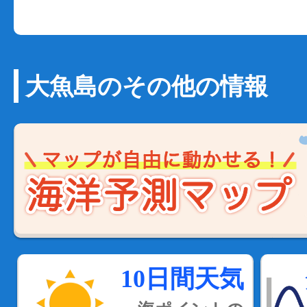
大魚島のその他の情報
10日間天気