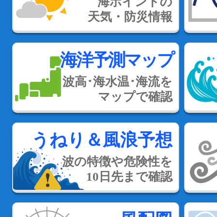
海ポイントの
天気・防災情報
海洋予測マップ
波高･海水温･海流を
マップで確認
うねり＆風浪予想
波の特徴や危険性を
10日先まで確認