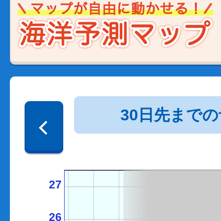
30日先まで
27
26