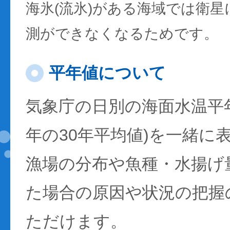
海氷(流氷)がある海域では衛
測ができなくなるためです。
平年値について
気象庁の日別の海面水温平年値
年の30年平均値)を一緒に
漁場の分布や魚種・水揚げ
た場合の原因や状況の把握
ただけます。