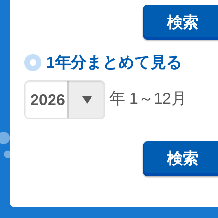
検索
1年分まとめて見る
年 1～12月
検索