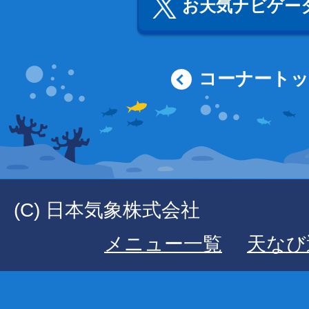
お天気ナビゲータ
コーナート
(C) 日本気象株式会社
メニュー一覧
天なび