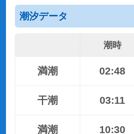
潮汐データ
潮時
満潮
02:48
干潮
03:11
満潮
10:30