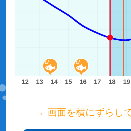
11
12
13
14
15
16
17
18
19
←画面を横にずらし