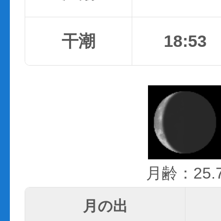
干潮
18:53
月齢：25.
月の出