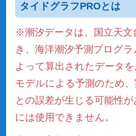
タイドグラフPROとは
※潮汐データは、国立天文
き、海洋潮汐予測プログラム(
よって算出されたデータを
モデルによる予測のため、
との誤差が生じる可能性が
には使用できません。