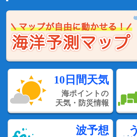
10日間天気
海ポイントの
天気・防災情報
波予想