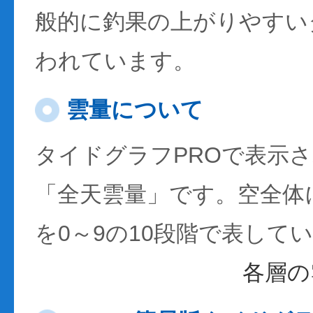
般的に釣果の上がりやすい
われています。
雲量について
タイドグラフPROで表示
「全天雲量」です。空全体
を0～9の10段階で表して
各層の