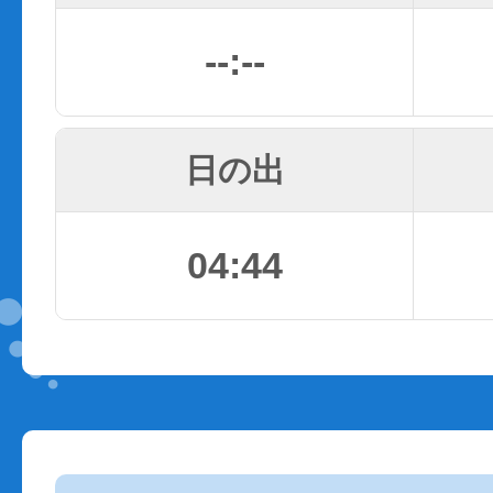
--:--
日の出
04:44