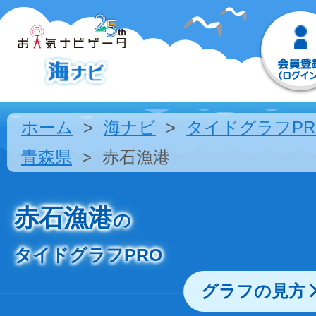
ホーム
海ナビ
タイドグラフPR
青森県
赤石漁港
赤石漁港
の
タイドグラフPRO
グラフの見方