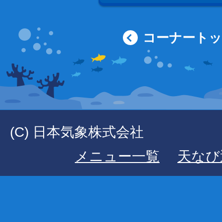
コーナート
(C) 日本気象株式会社
メニュー一覧
天なび