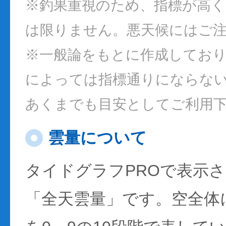
※釣果重視のため、指標が高
は限りません。悪天候にはご
※一般論をもとに作成してお
によっては指標通りにならな
あくまでも目安としてご利用
雲量について
タイドグラフPROで表示
「全天雲量」です。空全体