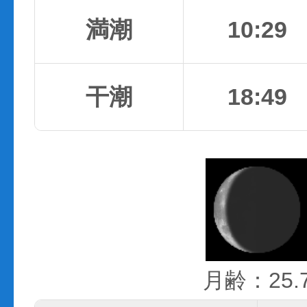
満潮
10:29
干潮
18:49
月齢：25.