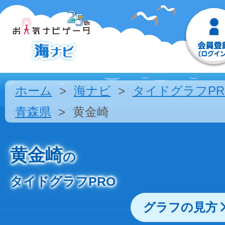
ホーム
海ナビ
タイドグラフPR
青森県
黄金崎
黄金崎
の
タイドグラフPRO
グラフの見方