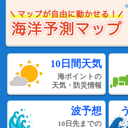
10日間天気
海ポイントの
天気・防災情報
波予想
10日先までの