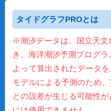
タイドグラフPROとは
※潮汐データは、国立天文
き、海洋潮汐予測プログラム(
よって算出されたデータを
モデルによる予測のため、
との誤差が生じる可能性が
には使用できません。