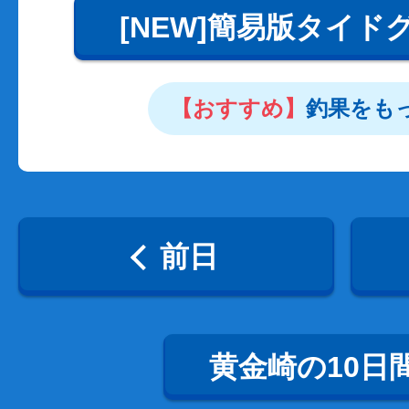
[NEW]簡易版タイド
【おすすめ】
釣果をも
前日
黄金崎の10日