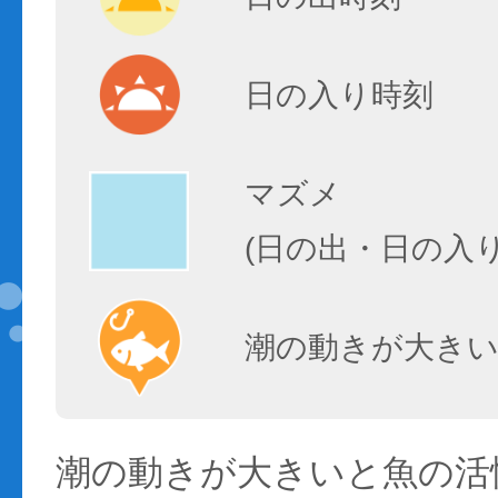
日の入り時刻
マズメ
(日の出・日の入
潮の動きが大きい
潮の動きが大きいと魚の活性