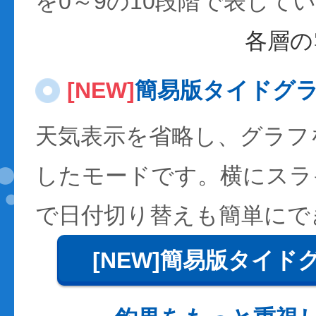
を0～9の10段階で表して
各層の
[NEW]
簡易版タイドグ
天気表示を省略し、グラフ
したモードです。横にスラ
で日付切り替えも簡単にで
[NEW]簡易版タイド