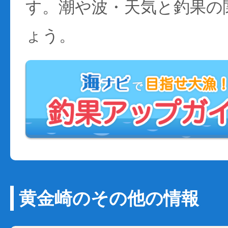
す。潮や波・天気と釣果の
ょう。
黄金崎のその他の情報