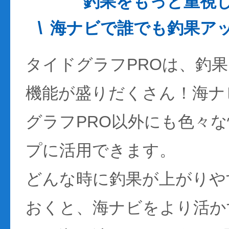
釣果をもっと重視
海ナビで誰でも釣果ア
タイドグラフPROは、釣
機能が盛りだくさん！海ナ
グラフPRO以外にも色々
プに活用できます。
どんな時に釣果が上がりや
おくと、海ナビをより活か