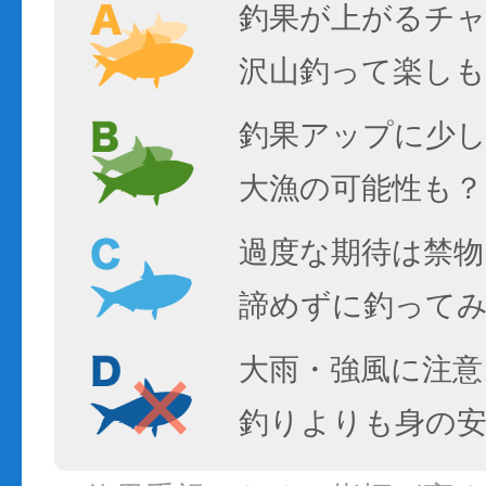
釣果が上がるチ
沢山釣って楽しも
釣果アップに少し
大漁の可能性も？
過度な期待は禁物
諦めずに釣って
大雨・強風に注意
釣りよりも身の