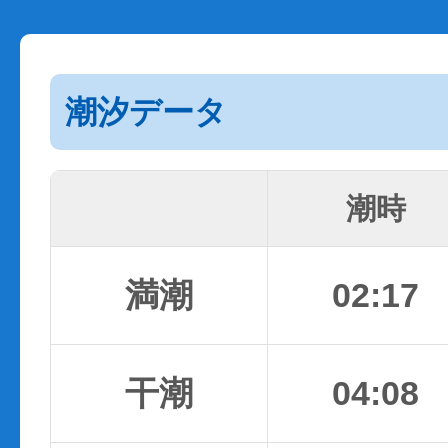
潮汐データ
潮時
満潮
02:17
干潮
04:08