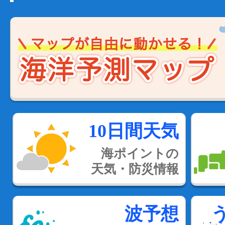
10日間天気
海ポイントの
天気・防災情報
波予想