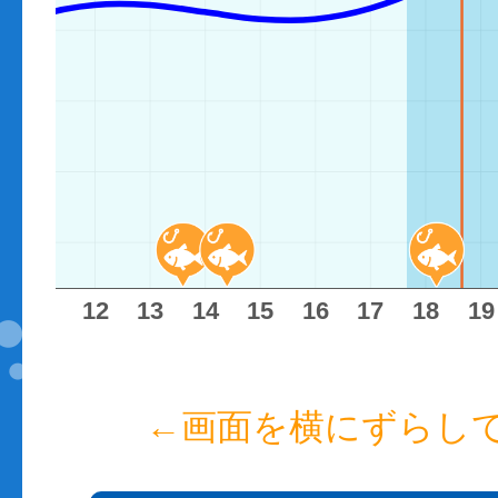
11
12
13
14
15
16
17
18
19
←画面を横にずらし