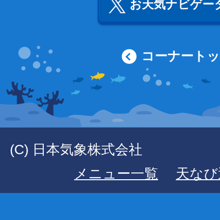
お天気ナビゲータ
コーナート
(C) 日本気象株式会社
メニュー一覧
天なび