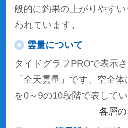
般的に釣果の上がりやすい
われています。
雲量について
タイドグラフPROで表示
「全天雲量」です。空全体
を0～9の10段階で表して
各層の