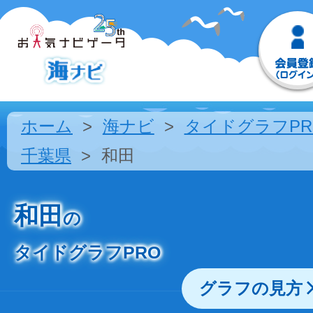
ホーム
海ナビ
タイドグラフPR
千葉県
和田
和田
の
タイドグラフPRO
グラフの見方