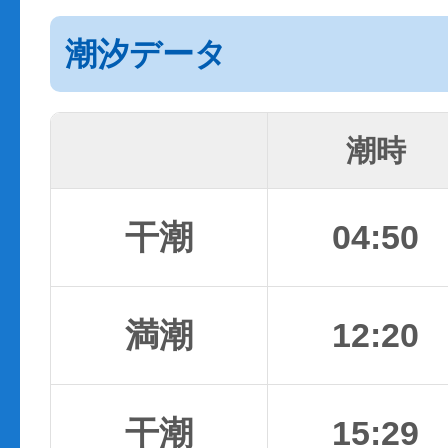
潮汐データ
潮時
干潮
04:50
満潮
12:20
干潮
15:29