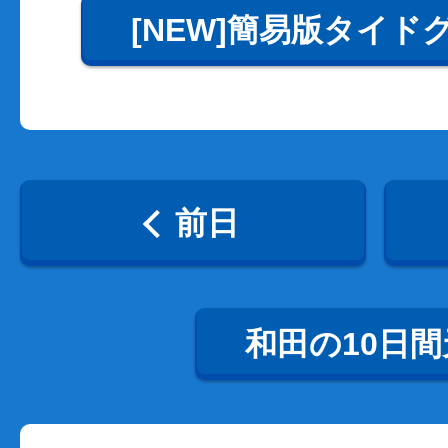
[NEW]簡易版タイド
前日
和田の10日間