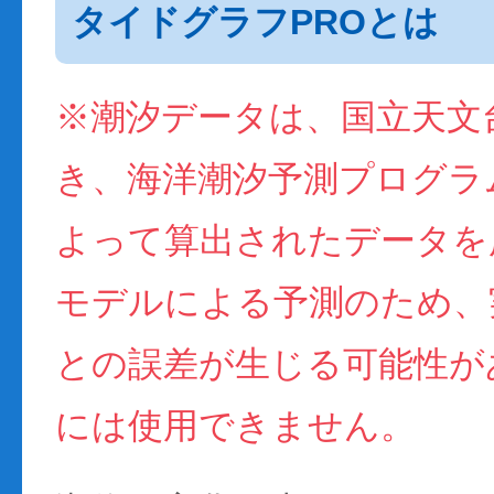
タイドグラフPROとは
※潮汐データは、国立天文
き、海洋潮汐予測プログラム(
よって算出されたデータを
モデルによる予測のため、
との誤差が生じる可能性が
には使用できません。