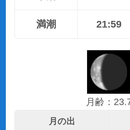
満潮
21:59
月齢：23.
月の出