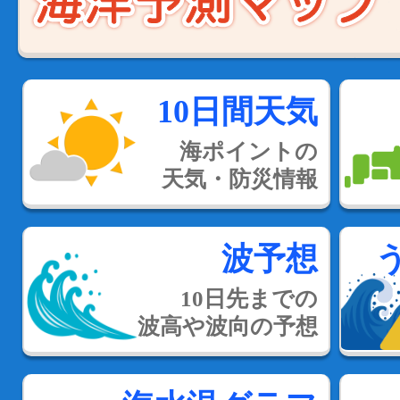
10日間天気
海ポイントの
天気・防災情報
波予想
10日先までの
波高や波向の予想