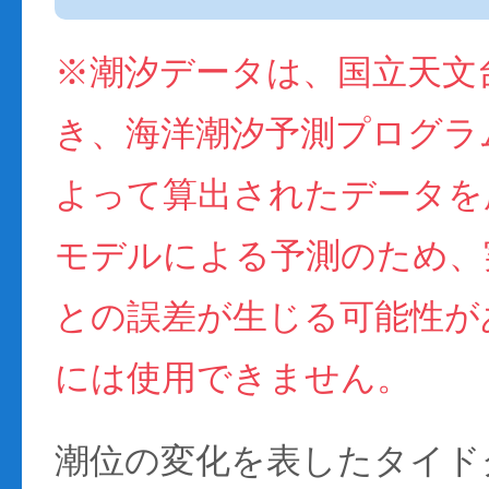
※潮汐データは、国立天文
き、海洋潮汐予測プログラム(
よって算出されたデータを
モデルによる予測のため、
との誤差が生じる可能性が
には使用できません。
潮位の変化を表したタイド