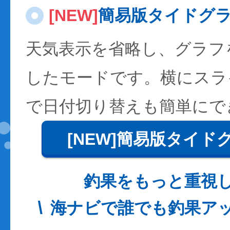
[NEW]
簡易版タイドグ
天気表示を省略し、グラフ
したモードです。横にスラ
で日付切り替えも簡単にで
[NEW]簡易版タイド
釣果をもっと重視
海ナビで誰でも釣果ア