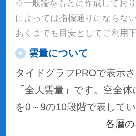
※一般論をもとに作成してお
によっては指標通りにならな
あくまでも目安としてご利用
雲量について
タイドグラフPROで表示
「全天雲量」です。空全体
を0～9の10段階で表して
各層の