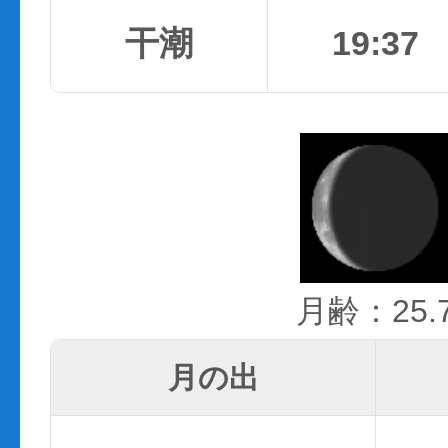
干潮
19:37
月齢：25.
月の出