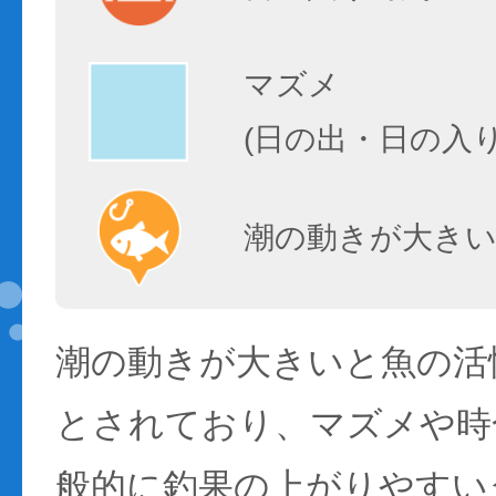
マズメ
(日の出・日の入
潮の動きが大きい
潮の動きが大きいと魚の活性
とされており、マズメや時
般的に釣果の上がりやすい