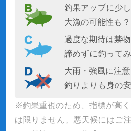
釣果アップに少し
大漁の可能性も？
過度な期待は禁物
諦めずに釣って
大雨・強風に注意
釣りよりも身の
※釣果重視のため、指標が高
は限りません。悪天候にはご