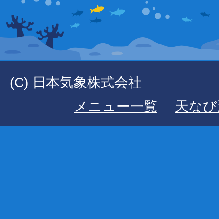
(C) 日本気象株式会社
メニュー一覧
天なび