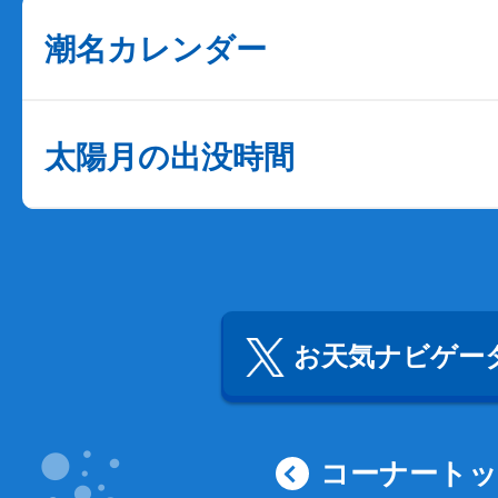
潮名カレンダー
太陽月の出没時間
お天気ナビゲータ
コーナート