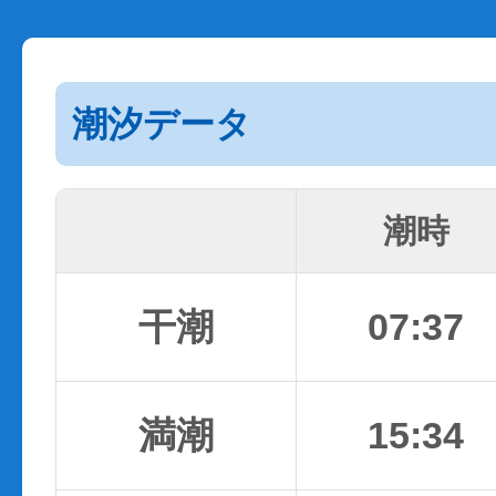
潮汐データ
潮時
干潮
07:37
満潮
15:34