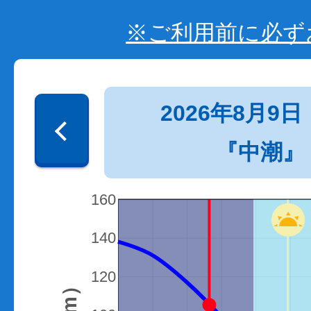
※ご利用前に必ず
2026年8月9日
『中潮』
160
140
120