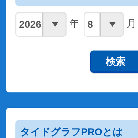
年
月
検索
タイドグラフPROとは