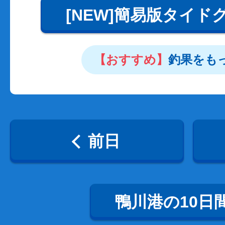
[NEW]簡易版タイド
【おすすめ】
釣果をも
前日
鴨川港の10日