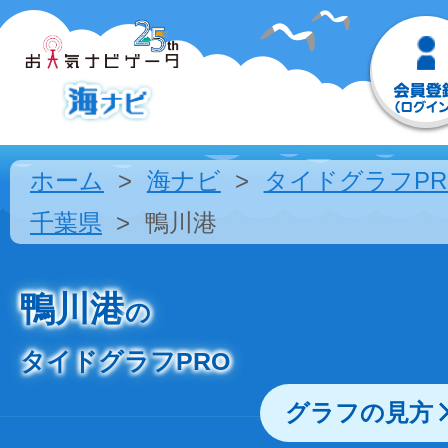
ホーム
海ナビ
タイドグラフPR
千葉県
鴨川港
鴨川港
の
タイドグラフPRO
グラフの見方