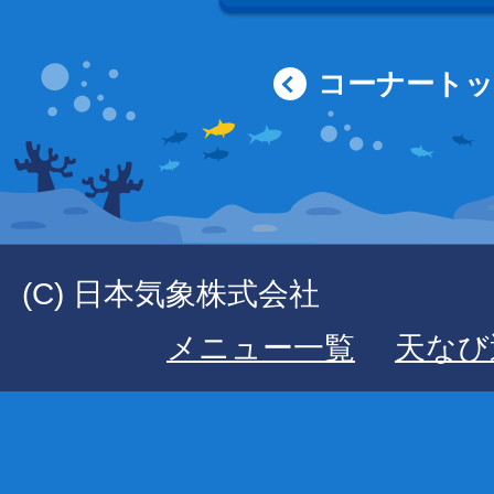
コーナート
(C) 日本気象株式会社
メニュー一覧
天なび