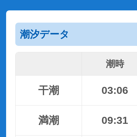
潮汐データ
潮時
干潮
03:06
満潮
09:31