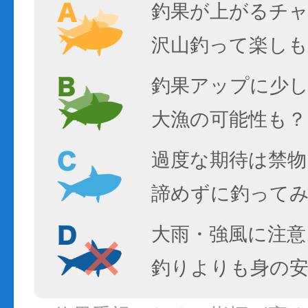
釣果が上がるチ
沢山釣って楽しも
釣果アップに少し
大漁の可能性も？
過度な期待は禁物
諦めずに釣って
大雨・強風に注意
釣りよりも身の