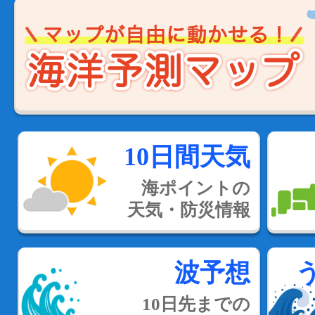
10日間天気
海ポイントの
天気・防災情報
波予想
10日先までの