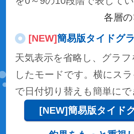
を0～9の10段階で表して
各層の
[NEW]
簡易版タイドグ
天気表示を省略し、グラフ
したモードです。横にスラ
で日付切り替えも簡単にで
[NEW]簡易版タイド