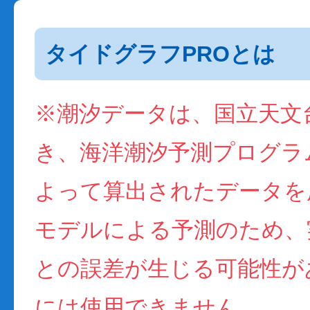
タイドグラフPROとは
※潮汐データは、国立天文
き、海洋潮汐予測プログラム(
よって算出されたデータを
モデルによる予測のため、
との誤差が生じる可能性が
には使用できません。