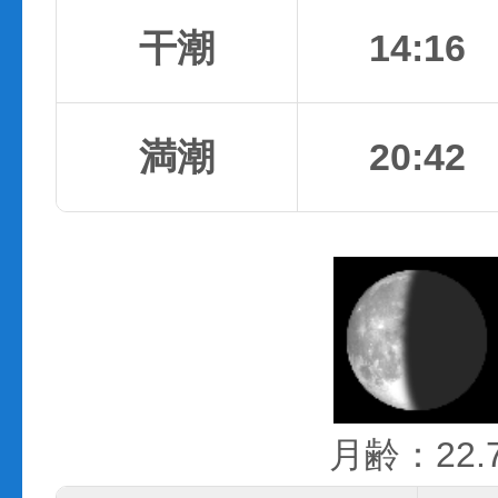
干潮
14:16
満潮
20:42
月齢：22.