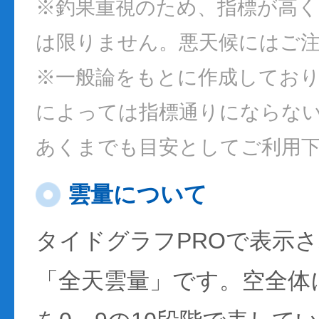
※釣果重視のため、指標が高
は限りません。悪天候にはご
※一般論をもとに作成してお
によっては指標通りにならな
あくまでも目安としてご利用
雲量について
タイドグラフPROで表示
「全天雲量」です。空全体