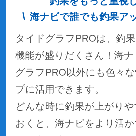
釣果をもっと重視
海ナビで誰でも釣果ア
タイドグラフPROは、釣
機能が盛りだくさん！海ナ
グラフPRO以外にも色々
プに活用できます。
どんな時に釣果が上がりや
おくと、海ナビをより活か