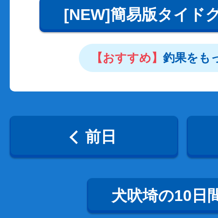
[NEW]簡易版タイド
【おすすめ】
釣果をも
前日
犬吠埼の10日