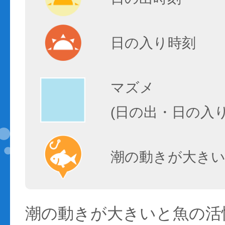
日の入り時刻
マズメ
(日の出・日の入
潮の動きが大きい
潮の動きが大きいと魚の活性