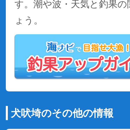
す。潮や波・天気と釣果の
ょう。
犬吠埼のその他の情報