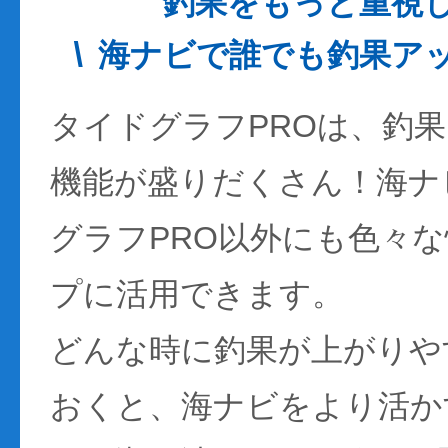
釣果をもっと重視
海ナビで誰でも釣果ア
タイドグラフPROは、釣
機能が盛りだくさん！海ナ
グラフPRO以外にも色々
プに活用できます。
どんな時に釣果が上がりや
おくと、海ナビをより活か