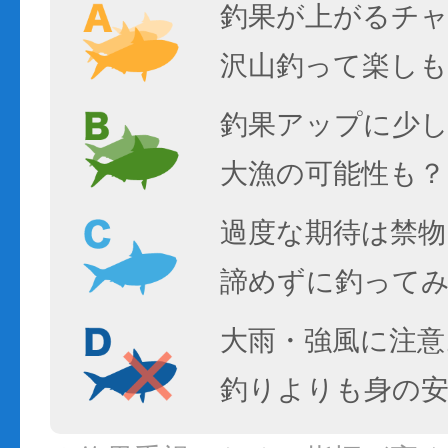
釣果が上がるチ
沢山釣って楽しも
釣果アップに少し
大漁の可能性も？
過度な期待は禁物
諦めずに釣って
大雨・強風に注意
釣りよりも身の