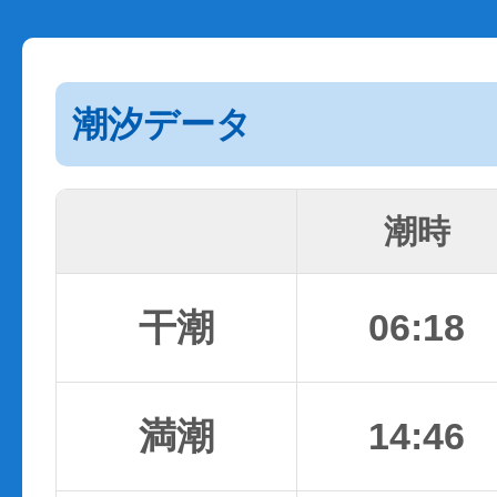
潮汐データ
潮時
干潮
06:18
満潮
14:46