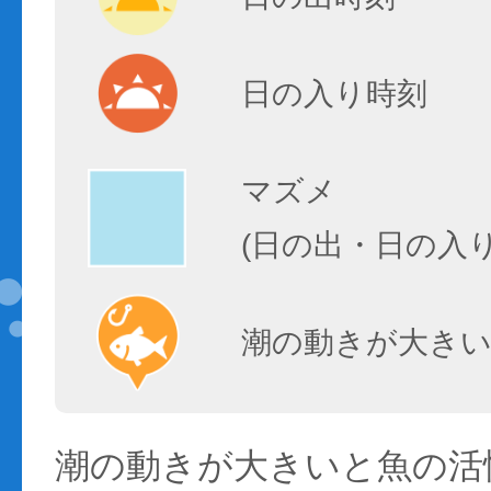
日の入り時刻
マズメ
(日の出・日の入
潮の動きが大きい
潮の動きが大きいと魚の活性