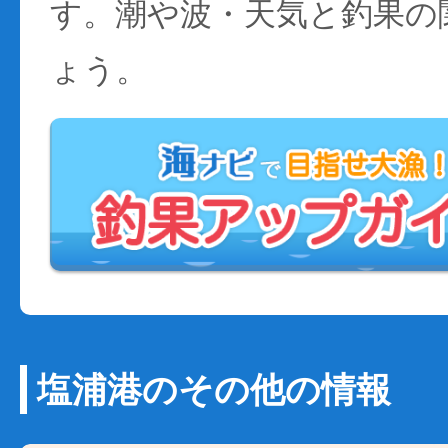
す。潮や波・天気と釣果の
ょう。
塩浦港のその他の情報