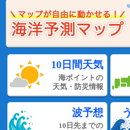
10日間天気
海ポイントの
天気・防災情報
波予想
10日先までの