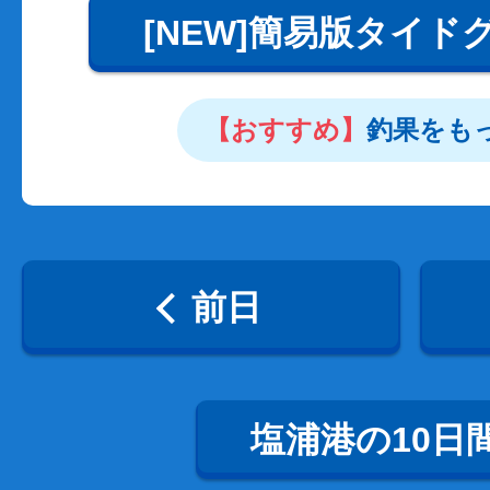
[NEW]簡易版タイド
【おすすめ】
釣果をも
前日
塩浦港の10日