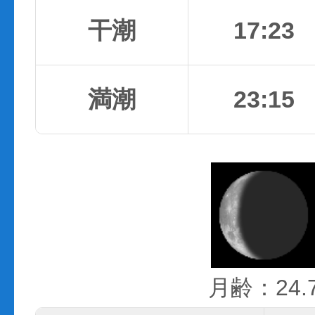
干潮
17:23
満潮
23:15
月齢：24.