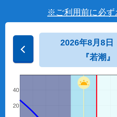
※ご利用前に必ず
2026年8月8日
『若潮』
140
120