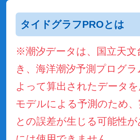
タイドグラフPROとは
※潮汐データは、国立天文
き、海洋潮汐予測プログラム(
よって算出されたデータを
モデルによる予測のため、
との誤差が生じる可能性が
には使用できません。