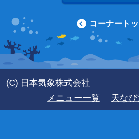
コーナート
(C) 日本気象株式会社
メニュー一覧
天なび