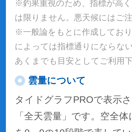
※釣果重視のため、指標が高
は限りません。悪天候にはご
※一般論をもとに作成してお
によっては指標通りにならな
あくまでも目安としてご利用
雲量について
タイドグラフPROで表示
「全天雲量」です。空全体