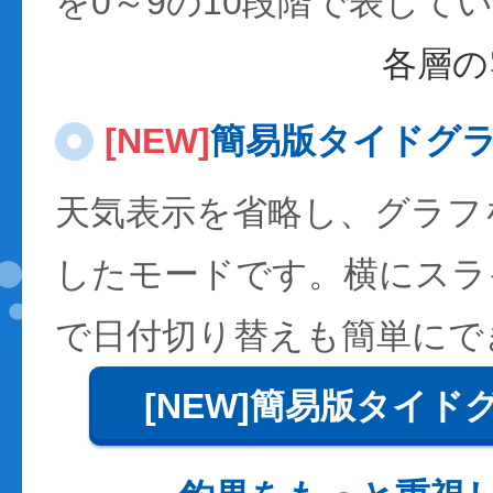
を0～9の10段階で表して
各層の
[NEW]
簡易版タイドグ
天気表示を省略し、グラフ
したモードです。横にスラ
で日付切り替えも簡単にで
[NEW]簡易版タイド