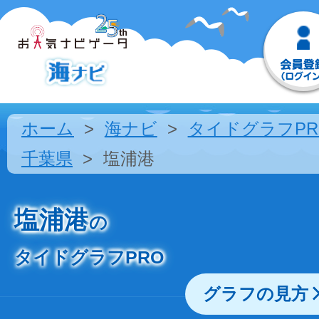
ホーム
海ナビ
タイドグラフPR
千葉県
塩浦港
塩浦港
の
タイドグラフPRO
グラフの見方