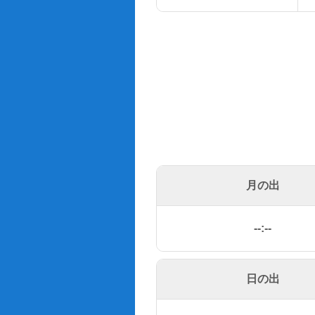
月の出
--:--
日の出