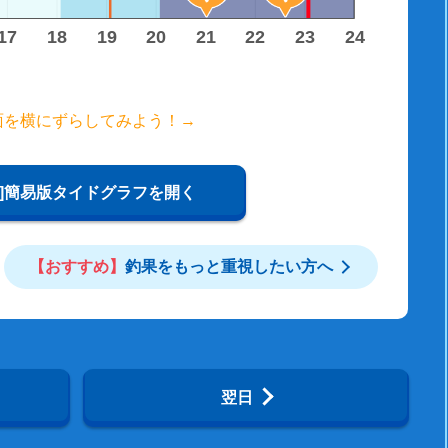
17
18
19
20
21
22
23
24
面を横にずらしてみよう！→
W]簡易版タイドグラフを開く
【おすすめ】
釣果をもっと重視したい方へ
翌日