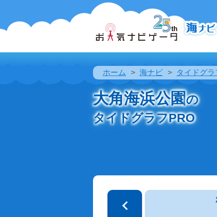
ホーム
海ナビ
タイドグラ
大角海浜公園
の
タイドグラフPRO