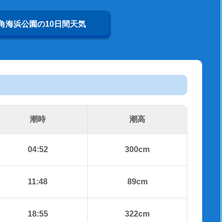
角海浜公園の10日間天気
潮時
潮高
04:52
300cm
11:48
89cm
18:55
322cm