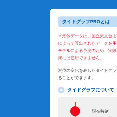
タイドグラフPROとは
※潮汐データは、国立天文台より
によって算出されたデータを用
モデルによる予測のため、実際
海には使用できません。
潮位の変化を表したタイドグラ
ることができます。
タイドグラフについて
現在時刻