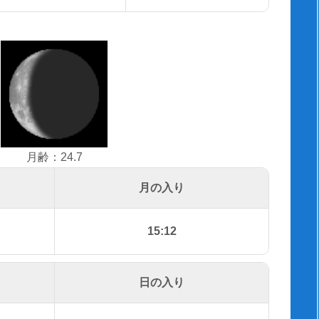
月齢：24.7
月の入り
15:12
日の入り