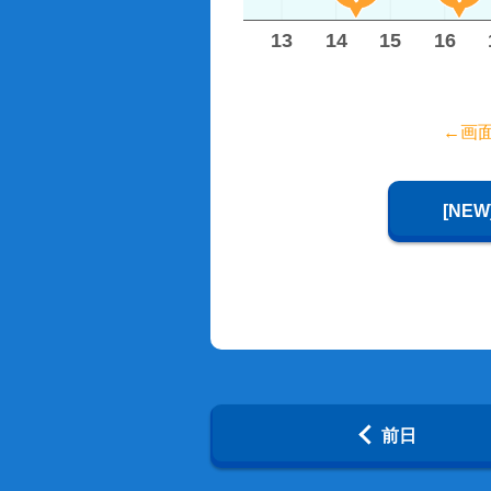
8
9
10
11
12
13
14
15
16
←画
[NE
前日