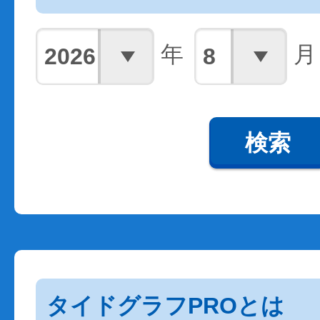
年
月
検索
タイドグラフPROとは