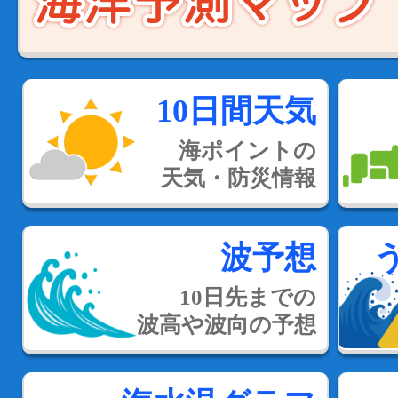
10日間天気
海ポイントの
天気・防災情報
波予想
10日先までの
波高や波向の予想