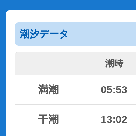
潮汐データ
潮時
満潮
05:53
干潮
13:02