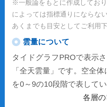
※一般論をもとに作成してお
によっては指標通りにならな
あくまでも目安としてご利用
雲量について
タイドグラフPROで表示
「全天雲量」です。空全体
を0～9の10段階で表して
各層の