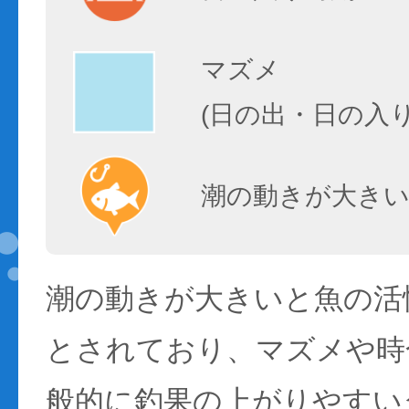
マズメ
(日の出・日の入
潮の動きが大きい
潮の動きが大きいと魚の活性
とされており、マズメや時
般的に釣果の上がりやすい