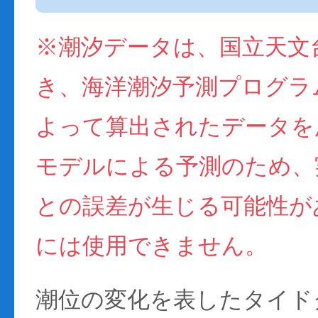
※潮汐データは、国立天文
き、海洋潮汐予測プログラム(
よって算出されたデータを
モデルによる予測のため、
との誤差が生じる可能性が
には使用できません。
潮位の変化を表したタイド