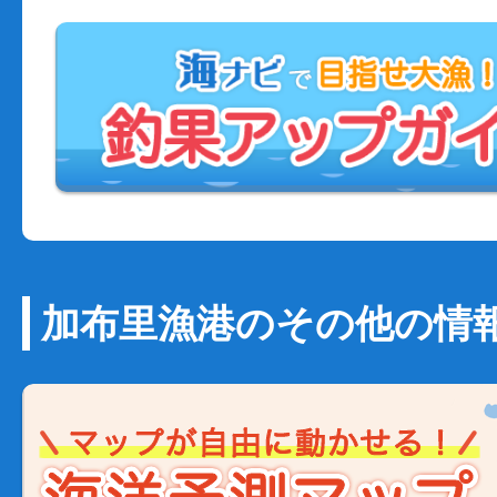
加布里漁港のその他の情