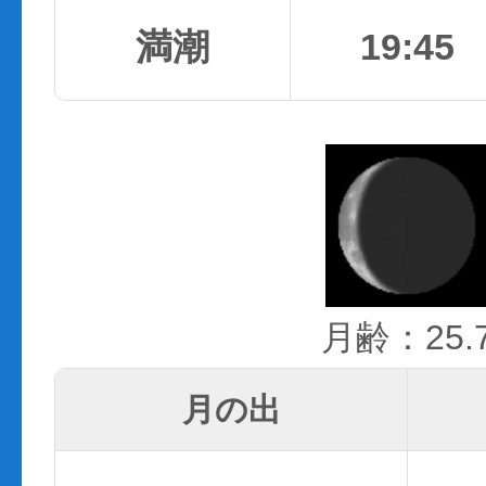
満潮
19:45
月齢：25.
月の出