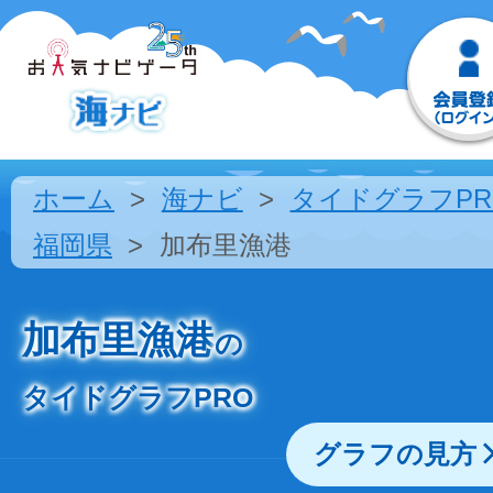
ホーム
海ナビ
タイドグラフPR
福岡県
加布里漁港
加布里漁港
の
タイドグラフPRO
グラフの見方