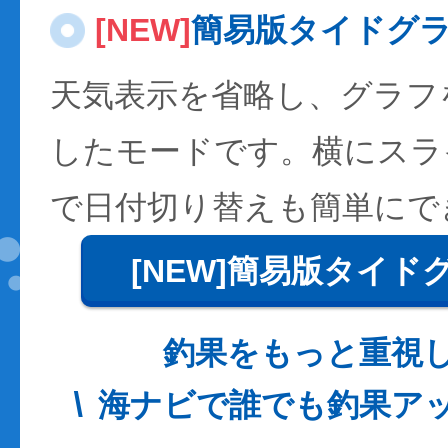
[NEW]
簡易版タイドグ
天気表示を省略し、グラフ
したモードです。横にスラ
で日付切り替えも簡単にで
[NEW]簡易版タイド
釣果をもっと重視
海ナビで誰でも釣果ア