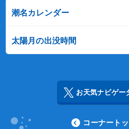
潮名カレンダー
太陽月の出没時間
お天気ナビゲータ
コーナート