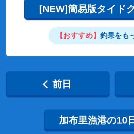
[NEW]簡易版タイド
【おすすめ】
釣果をも
前日
加布里漁港の10