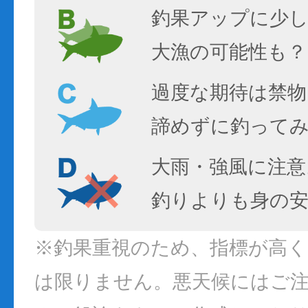
釣果アップに少し
大漁の可能性も？
過度な期待は禁物
諦めずに釣って
大雨・強風に注意
釣りよりも身の
※釣果重視のため、指標が高
は限りません。悪天候にはご