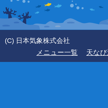
(C) 日本気象株式会社
メニュー一覧
天なび