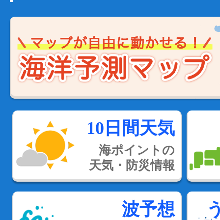
10日間天気
海ポイントの
天気・防災情報
波予想