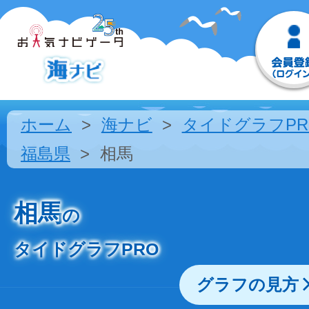
ホーム
海ナビ
タイドグラフPR
福島県
相馬
相馬
の
タイドグラフPRO
グラフの見方