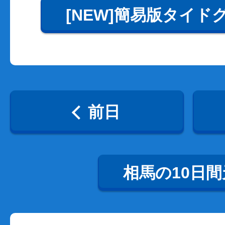
[NEW]簡易版タイド
前日
相馬の10日間