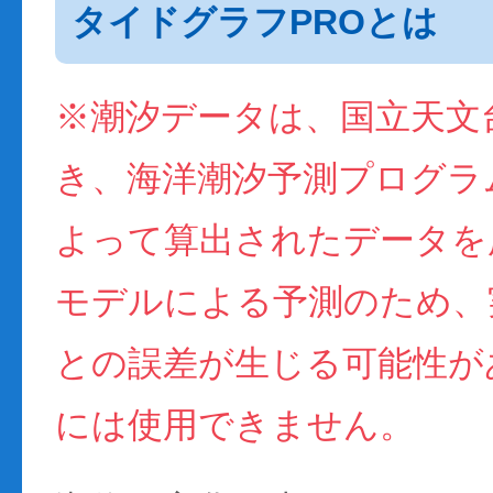
タイドグラフPROとは
※潮汐データは、国立天文
き、海洋潮汐予測プログラム(
よって算出されたデータを
モデルによる予測のため、
との誤差が生じる可能性が
には使用できません。