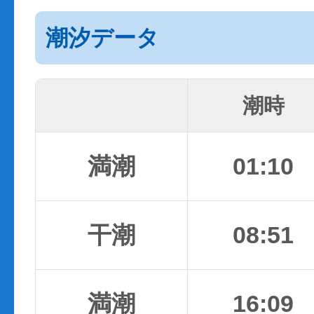
潮汐データ
潮時
満潮
01:10
干潮
08:51
満潮
16:09