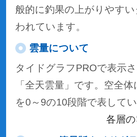
般的に釣果の上がりやすい
われています。
雲量について
タイドグラフPROで表示
「全天雲量」です。空全体
を0～9の10段階で表して
各層の