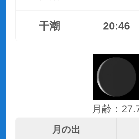
干潮
20:46
月齢：27.
月の出