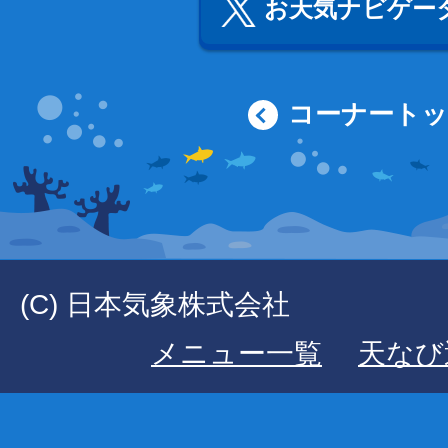
お天気ナビゲータ
コーナート
(C) 日本気象株式会社
メニュー一覧
天なび