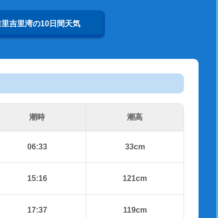
吉里吉里湾の10日間天気
潮時
潮高
06:33
33cm
15:16
121cm
17:37
119cm