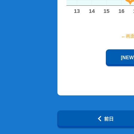
8
9
10
11
12
13
14
15
16
←画
[NE
前日