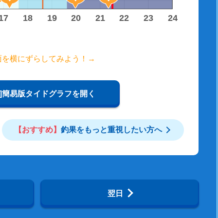
17
18
19
20
21
22
23
24
面を横にずらしてみよう！→
W]簡易版タイドグラフを開く
【おすすめ】
釣果をもっと重視したい方へ
翌日