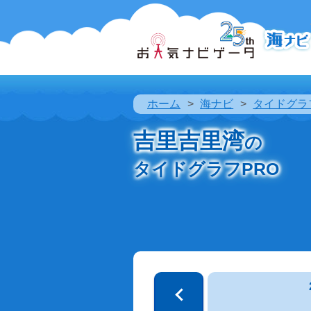
ホーム
海ナビ
タイドグラ
吉里吉里湾
の
タイドグラフPRO