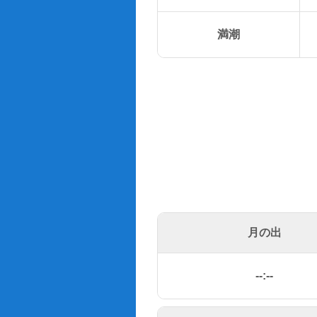
満潮
月の出
--:--