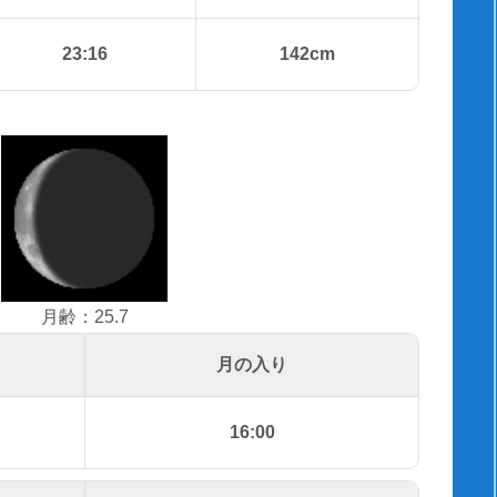
23:16
142cm
月齢：25.7
月の入り
16:00