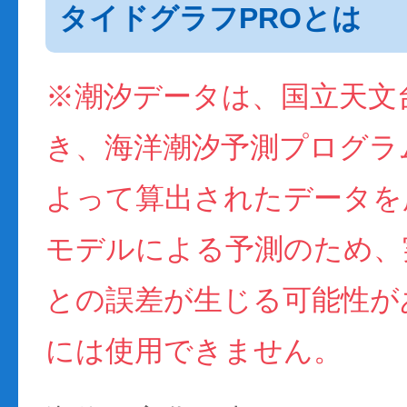
タイドグラフPROとは
※潮汐データは、国立天文
き、海洋潮汐予測プログラム(
よって算出されたデータを
モデルによる予測のため、
との誤差が生じる可能性が
には使用できません。