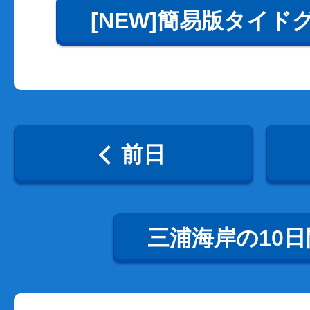
[NEW]簡易版タイド
前日
三浦海岸の10