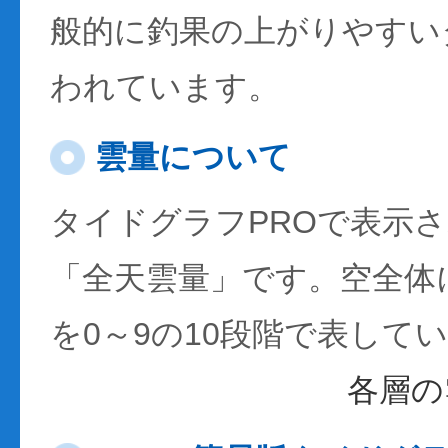
般的に釣果の上がりやすい
われています。
雲量について
タイドグラフPROで表示
「全天雲量」です。空全体
を0～9の10段階で表して
各層の