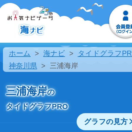
ホーム
海ナビ
タイドグラフPR
神奈川県
三浦海岸
三浦海岸
の
タイドグラフPRO
グラフの見方