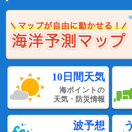
10日間天気
海ポイントの
天気・防災情報
波予想