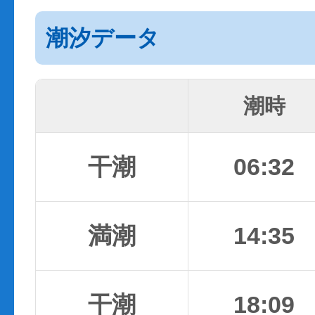
潮汐データ
潮時
干潮
06:32
満潮
14:35
干潮
18:09