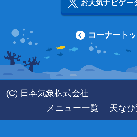
お天気ナビゲータ
コーナート
(C) 日本気象株式会社
メニュー一覧
天なび