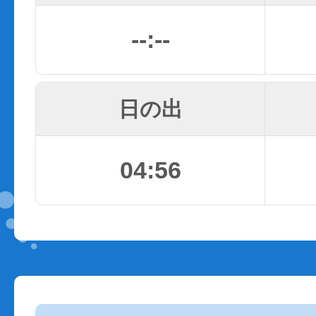
--:--
日の出
04:56