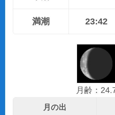
満潮
23:42
月齢：24.
月の出