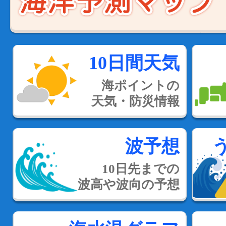
10日間天気
海ポイントの
天気・防災情報
波予想
10日先までの
波高や波向の予想