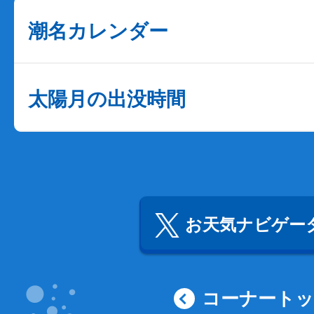
潮名カレンダー
太陽月の出没時間
お天気ナビゲータ
コーナート