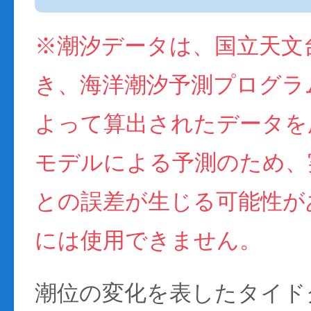
※潮汐データは、国立天文
き、海洋潮汐予測プログラム(
よって算出されたデータを
モデルによる予測のため、
との誤差が生じる可能性が
には使用できません。
潮位の変化を表したタイド