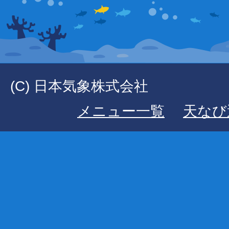
(C) 日本気象株式会社
メニュー一覧
天なび