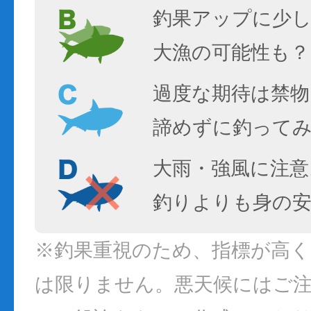
釣果アップに少し
大漁の可能性も？
過度な期待は禁物
諦めずに釣って
大雨・強風に注意
釣りよりも身の
※釣果重視のため、指標が高
は限りません。悪天候にはご