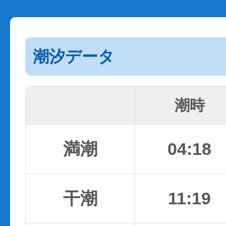
潮汐データ
潮時
満潮
04:18
干潮
11:19