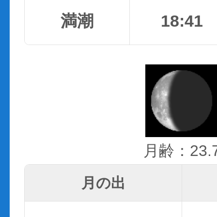
満潮
18:41
月齢：23.
月の出