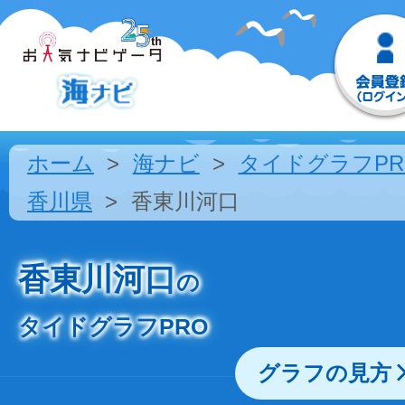
ホーム
海ナビ
タイドグラフPR
香川県
香東川河口
香東川河口
の
タイドグラフPRO
グラフの見方