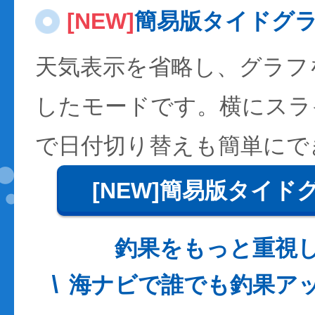
[NEW]
簡易版タイドグ
天気表示を省略し、グラフ
したモードです。横にスラ
で日付切り替えも簡単にで
[NEW]簡易版タイド
釣果をもっと重視
海ナビで誰でも釣果ア