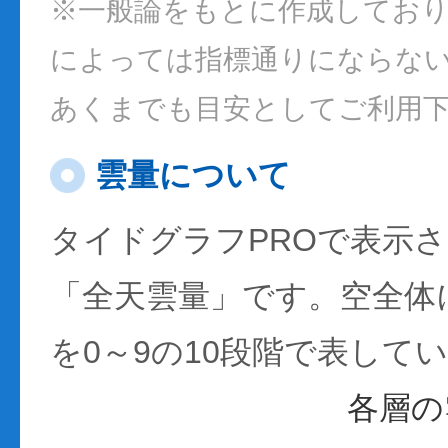
※一般論をもとに作成してお
によっては指標通りにならな
あくまでも目安としてご利用
雲量について
タイドグラフPROで表示
「全天雲量」です。空全体
を0～9の10段階で表して
各層の