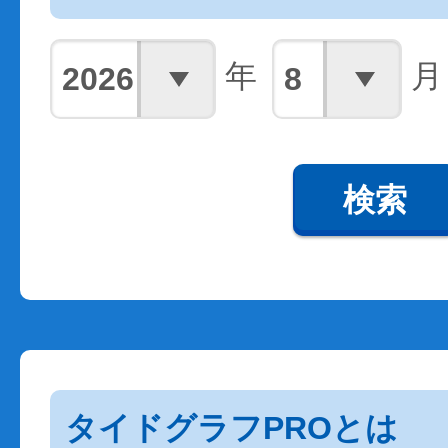
年
月
検索
タイドグラフPROとは