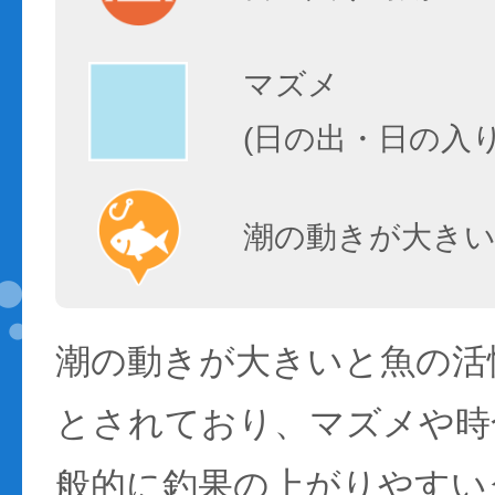
マズメ
(日の出・日の入
潮の動きが大きい
潮の動きが大きいと魚の活性
とされており、マズメや時
般的に釣果の上がりやすい