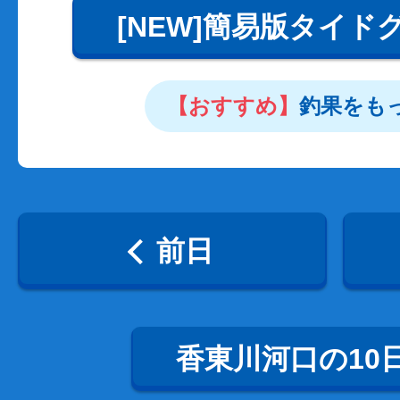
[NEW]簡易版タイド
【おすすめ】
釣果をも
前日
香東川河口の10