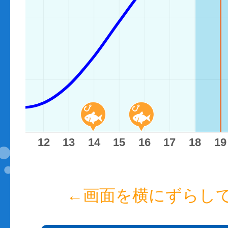
11
12
13
14
15
16
17
18
19
←画面を横にずらし