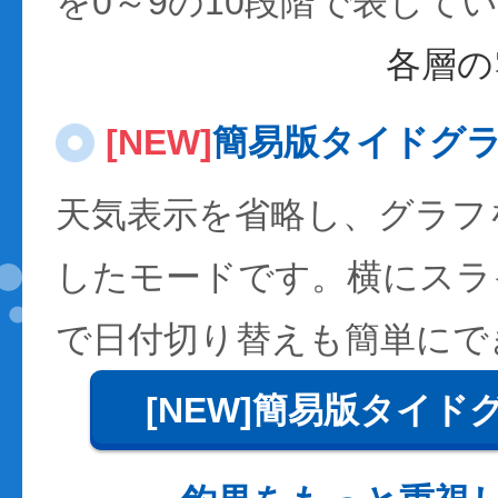
を0～9の10段階で表して
各層の
[NEW]
簡易版タイドグ
天気表示を省略し、グラフ
したモードです。横にスラ
で日付切り替えも簡単にで
[NEW]簡易版タイド