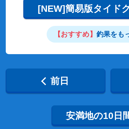
[NEW]簡易版タイド
【おすすめ】
釣果をも
前日
安満地の10日