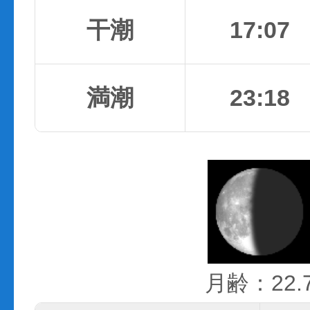
干潮
17:07
満潮
23:18
月齢：22.