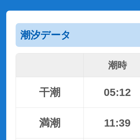
潮汐データ
潮時
干潮
05:12
満潮
11:39