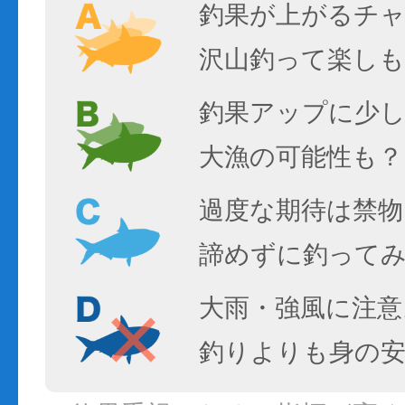
釣果が上がるチ
沢山釣って楽しも
釣果アップに少し
大漁の可能性も？
過度な期待は禁物
諦めずに釣って
大雨・強風に注意
釣りよりも身の