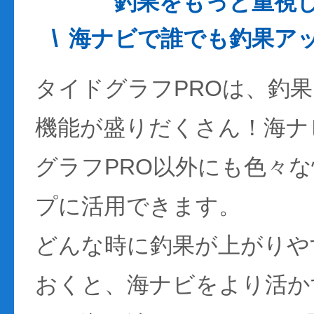
釣果をもっと重視
海ナビで誰でも釣果ア
タイドグラフPROは、釣
機能が盛りだくさん！海ナ
グラフPRO以外にも色々
プに活用できます。
どんな時に釣果が上がりや
おくと、海ナビをより活か