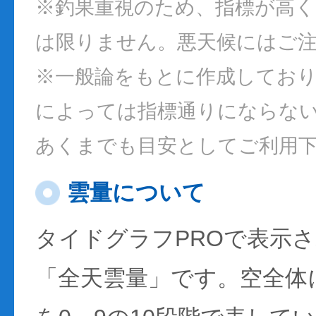
※釣果重視のため、指標が高
は限りません。悪天候にはご
※一般論をもとに作成してお
によっては指標通りにならな
あくまでも目安としてご利用
雲量について
タイドグラフPROで表示
「全天雲量」です。空全体