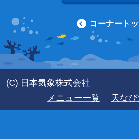
コーナート
(C) 日本気象株式会社
メニュー一覧
天なび