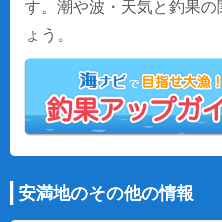
す。潮や波・天気と釣果の
ょう。
安満地のその他の情報