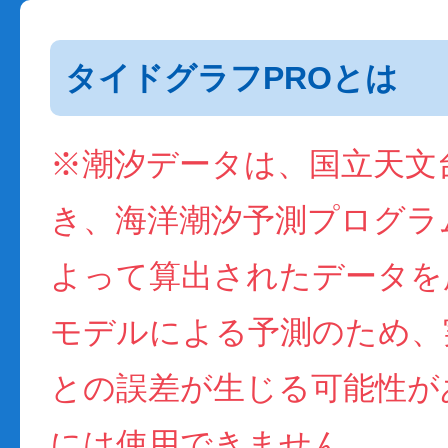
タイドグラフPROとは
※潮汐データは、国立天文
き、海洋潮汐予測プログラム(
よって算出されたデータを
モデルによる予測のため、
との誤差が生じる可能性が
には使用できません。