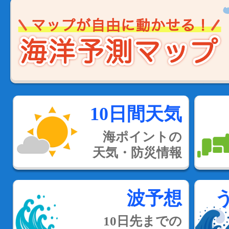
10日間天気
海ポイントの
天気・防災情報
波予想
10日先までの