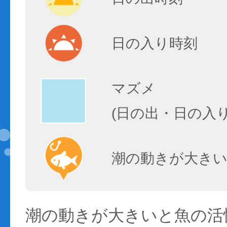
日の入り時刻
マズメ
(日の出・日の入
潮の動きが大きい
潮の動きが大きいと魚の活性