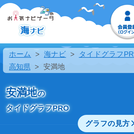
ホーム
海ナビ
タイドグラフPR
高知県
安満地
安満地
の
タイドグラフPRO
グラフの見方